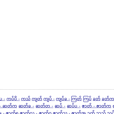
ပ -
ကပ်ပိ -
ကသ်
ကျတ်
ကျပ် -
ကျပ်ခ -
ကြတ်
ကြပ်
ခတ်
ခတ်က
- ဆတ်က
ဆတ်ခ -
ဆတ်တ -
ဆပ် -
ဆပ်ပ -
ဇာတ် - ဇာတ်က
မ -
ဇာတ်ရ
ဇာတ်လ - ဇာတ်ဝ
ဇာတ်သ - ဇာတ်အ
ဉတ်
ဉာသ်
ညပ