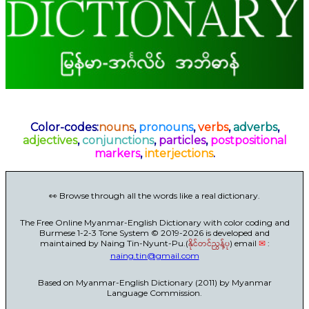
Color-codes:
nouns
,
pronouns
,
verbs
,
adverbs
,
adjectives
,
conjunctions
,
particles
,
postpositional
markers
,
interjections
.
👀 Browse through all the words like a real dictionary.
The Free Online Myanmar-English Dictionary with color coding and
Burmese 1-2-3 Tone System © 2019-2026 is developed and
maintained by Naing Tin-Nyunt-Pu.(
နိုင်တင်ညွန့်ပု
) email
✉
:
naing.tin@gmail.com
Based on Myanmar-English Dictionary (2011) by Myanmar
Language Commission.