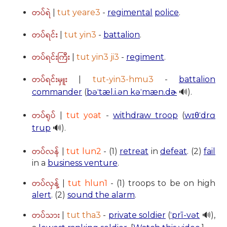
တပ်ရဲ
|
tut yeare3
-
regimental
police
.
တပ်ရင်း
|
tut yin3
-
battalion
.
တပ်ရင်းကြီး
|
tut yin3 ji3
-
regiment
.
တပ်ရင်းမှူး
|
tut-yin3-hmu3
-
battalion
commander
(
bəˈtæl.i.ən kəˈmæn.dɚ
🔊).
တပ်ရုပ်
|
tut yoat
-
withdraw troop
(
wɪθˈdrɑ
trup
🔊).
တပ်လန်
|
tut lun2
- (1)
retreat
in
defeat
. (2)
fail
in a
business venture
.
တပ်လှန့်
|
tut hlun1
- (1) troops to be on high
alert
. (2)
sound the alarm
.
တပ်သား
|
tut tha3
-
private soldier
(
ˈprī-vət
🔊),