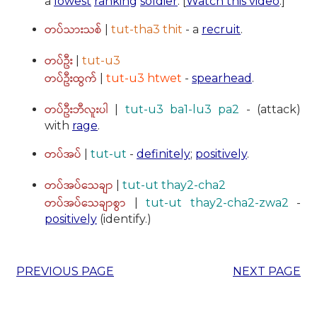
a
lowest
ranking
soldier
. [
Watch this video
.]
တပ်သားသစ်
|
tut-tha3 thit
- a
recruit
.
တပ်ဦး
|
tut-u3
တပ်ဦးထွက်
|
tut-u3 htwet
-
spearhead
.
တပ်ဦးဘီလူးပါ
|
tut-u3 ba1-lu3 pa2
- (attack)
with
rage
.
တပ်အပ်
|
tut-ut
-
definitely
;
positively
.
တပ်အပ်သေချာ
|
tut-ut thay2-cha2
တပ်အပ်သေချာစွာ
|
tut-ut thay2-cha2-zwa2
-
positively
(identify.)
PREVIOUS PAGE
NEXT PAGE