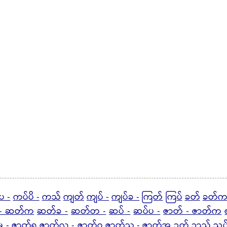
ပ -
ကပ်ပိ -
ကသ်
ကျတ်
ကျပ် -
ကျပ်ခ -
ကြတ်
ကြပ်
ခတ်
ခတ်က
- ဆတ်က
ဆတ်ခ -
ဆတ်တ -
ဆပ် -
ဆပ်ပ -
ဇာတ် - ဇာတ်က
မ -
ဇာတ်ရ
ဇာတ်လ - ဇာတ်ဝ
ဇာတ်သ - ဇာတ်အ
ဉတ်
ဉာသ်
ညပ