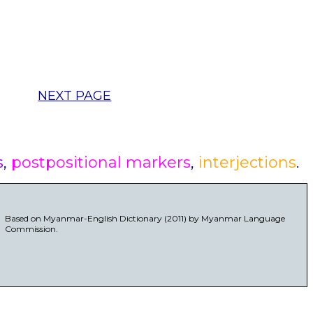
NEXT PAGE
s
,
postpositional markers
,
interjections
.
Based on Myanmar-English Dictionary (2011) by Myanmar Language
Commission.