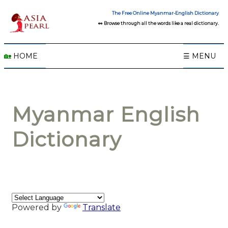
The Free Online Myanmar-English Dictionary
👀 Browse through all the words like a real dictionary.
🏡
HOME
☰ MENU
Myanmar English
Dictionary
Powered by
Translate