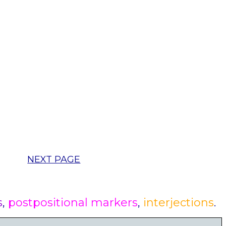
NEXT PAGE
s
,
postpositional markers
,
interjections
.