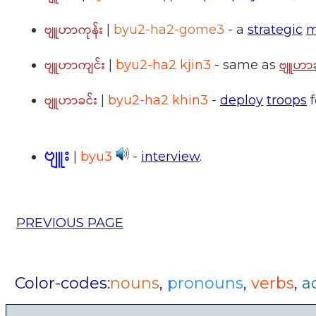
ဗျူဟာကုန်း
|
byu2-ha2-gome3
- a
strategic
m
ဗျူဟာကျင်း
ဗျူဟာခ
|
byu2-ha2 kjin3
- same as
ဗျူဟာခင်း
|
byu2-ha2 khin3
-
deploy
troops
f
ဗျူး
|
byu3
-
interview
.
PREVIOUS PAGE
Color-codes:
nouns
,
pronouns
,
verbs
,
a