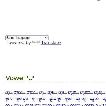
Powered by
Translate
Vowel 'U'
ကု -
ကုလ -
ကုသ -
ကူ -
ကူမ -
ကူး -
ကူးစ -
ကူးတ -
ကူးန -
စုက -
စုပ
စုဖ -
စူ -
စူလ - စူအ
စူး -
စူးစ -
ဆု
ဆူ -
ဆူဆ - ဆ
ထူ -
ထူပ - ထူအ
ထူး
ထူးက -
ထူးဆ -
ထူးတ - ထူးအ
ဒု -
ဒ