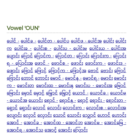
Vowel 'OUN'
ပေါင် -
ပေါင်ခ -
ပေါင်တ - ပေါင်ပ
ပေါင်ဖ - ပေါင်အ
ပေါင်း
ပေါင်း
က
ပေါင်းခ -
ပေါင်းစ -
ပေါင်းပ - ပေါင်းမ
ပေါင်းယ - ပေါင်းအ
ပျောင်း
ပြောင်
ပြောင်က -
ပြောင်တ -
ပြောင်း
ပြောင်းက -
ပြောင်း
ရ - ပြောင်းအ
ဖောင် -
ဖောင်စ -
ဖောင်း
ဖောင်းက -
ဖောင်းဒ -
ဖျောင်း
ဖြောင်
ဖြောင့်
ဖြောင့်က - ဖြောင့်အ
ဗောင်
ဗောင်း
ဗြောင်
ဗြောင်း
ဘောင်
ဘောင်း
မောင် -
မောင်န -
မောင်ရ -
မောင်း
မောင်း
က -
မောင်းတ
မောင်းထ - မောင်းန
မောင်းပ - မောင်းအ
မြောင်
မြောင်း
မှောင်
မှောင့်
မြှောင်
မြှောင့်
ယောင် -
ယောင်ခ -
ယောင်မ
- ယောင်အ
ယောင်း
ရောင် -
ရောင်န -
ရောင့်
ရောင်း -
ရောင်းတ -
ရှောင်
ရှောင်း
လောင်
လောင်း
လောင်းက -
လောင်းစ - လောင်းအ
လျောင်း
လှောင်
လှောင်း
သောင်
သောင်း
သျှောင်
ဟောင်
ဟောင်း
အောင် -
အောင်ခ -
အောင်ထ - အောင်ဘ
အောင်မ -
အောင်မြေ -
အောင်ရ - အောင်သ
အောင့်
အောင်း
ဩောင်း