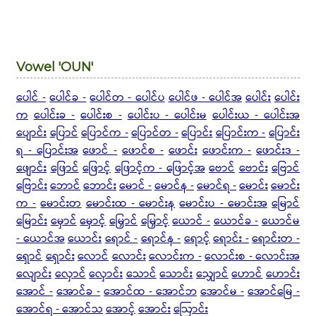
Vowel 'OUN'
ပေါင် -
ပေါင်ခ -
ပေါင်တ - ပေါင်ပ
ပေါင်ဖ - ပေါင်အ
ပေါင်း
ပေါင်း
က
ပေါင်းခ -
ပေါင်းစ -
ပေါင်းပ - ပေါင်းမ
ပေါင်းယ - ပေါင်းအ
ပျောင်း
ပြောင်
ပြောင်က -
ပြောင်တ -
ပြောင်း
ပြောင်းက -
ပြောင်း
ရ - ပြောင်းအ
ဖောင် -
ဖောင်စ -
ဖောင်း
ဖောင်းက -
ဖောင်းဒ -
ဖျောင်း
ဖြောင်
ဖြောင့်
ဖြောင့်က - ဖြောင့်အ
ဗောင်
ဗောင်း
ဗြောင်
ဗြောင်း
ဘောင်
ဘောင်း
မောင် -
မောင်န -
မောင်ရ -
မောင်း
မောင်း
က -
မောင်းတ
မောင်းထ - မောင်းန
မောင်းပ - မောင်းအ
မြောင်
မြောင်း
မှောင်
မှောင့်
မြှောင်
မြှောင့်
ယောင် -
ယောင်ခ -
ယောင်မ
- ယောင်အ
ယောင်း
ရောင် -
ရောင်န -
ရောင့်
ရောင်း -
ရောင်းတ -
ရှောင်
ရှောင်း
လောင်
လောင်း
လောင်းက -
လောင်းစ - လောင်းအ
လျောင်း
လှောင်
လှောင်း
သောင်
သောင်း
သျှောင်
ဟောင်
ဟောင်း
အောင် -
အောင်ခ -
အောင်ထ - အောင်ဘ
အောင်မ -
အောင်မြေ -
အောင်ရ - အောင်သ
အောင့်
အောင်း
ဩောင်း