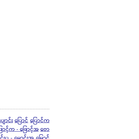
ျောင်း
ပြောင်
ပြောင်က
ောင့်က - ဖြောင့်အ
ဗော
င်းပ - မောင်းအ
မြောင်