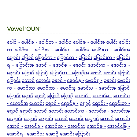
Vowel 'OUN'
ပေါင် -
ပေါင်ခ -
ပေါင်တ - ပေါင်ပ
ပေါင်ဖ - ပေါင်အ
ပေါင်း
ပေါင်း
က
ပေါင်းခ -
ပေါင်းစ -
ပေါင်းပ - ပေါင်းမ
ပေါင်းယ - ပေါင်းအ
ပျောင်း
ပြောင်
ပြောင်က -
ပြောင်တ -
ပြောင်း
ပြောင်းက -
ပြောင်း
ရ - ပြောင်းအ
ဖောင် -
ဖောင်စ -
ဖောင်း
ဖောင်းက -
ဖောင်းဒ -
ဖျောင်း
ဖြောင်
ဖြောင့်
ဖြောင့်က - ဖြောင့်အ
ဗောင်
ဗောင်း
ဗြောင်
ဗြောင်း
ဘောင်
ဘောင်း
မောင် -
မောင်န -
မောင်ရ -
မောင်း
မောင်း
က -
မောင်းတ
မောင်းထ - မောင်းန
မောင်းပ - မောင်းအ
မြောင်
မြောင်း
မှောင်
မှောင့်
မြှောင်
မြှောင့်
ယောင် -
ယောင်ခ -
ယောင်မ
- ယောင်အ
ယောင်း
ရောင် -
ရောင်န -
ရောင့်
ရောင်း -
ရောင်းတ -
ရှောင်
ရှောင်း
လောင်
လောင်း
လောင်းက -
လောင်းစ - လောင်းအ
လျောင်း
လှောင်
လှောင်း
သောင်
သောင်း
သျှောင်
ဟောင်
ဟောင်း
အောင် -
အောင်ခ -
အောင်ထ - အောင်ဘ
အောင်မ -
အောင်မြေ -
အောင်ရ - အောင်သ
အောင့်
အောင်း
ဩောင်း