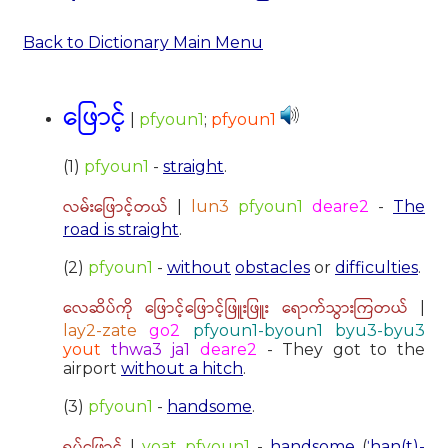
Back to Dictionary Main Menu
ဖြောင့်
|
pfyoun1
;
pfyoun1
(1)
pfyoun1
-
straight
.
လမ်းဖြောင့်တယ်
|
lun3
pfyoun1
deare2
-
The
road is straight
.
(2)
pfyoun1
-
without
obstacles
or
difficulties
.
လေဆိပ်ကို ဖြောင့်ဖြောင့်ဖြူးဖြူး ရောက်သွားကြတယ်
|
lay2-zate
go2
pfyoun1-byoun1 byu3-byu3
yout
thwa3 ja1
deare2
- They got to the
airport
without a hitch
.
(3)
pfyoun1
-
handsome
.
ရုပ်ဖြောင့်
|
yoat pfyoun1
-
handsome
(
ˈhan(t)-