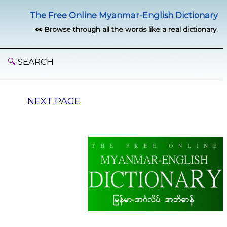
The Free Online Myanmar-English Dictionary
👀 Browse through all the words like a real dictionary.
🔍
SEARCH
NEXT PAGE