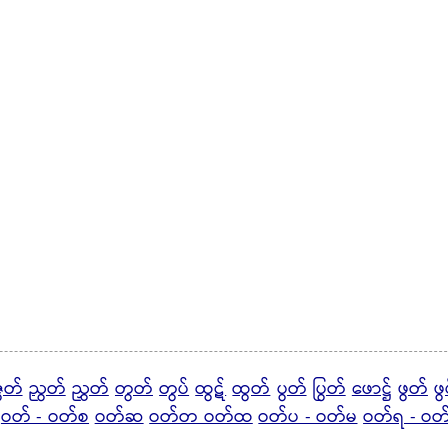
ဇွတ်
ညွတ်
ညွှတ်
တွတ်
တွပ်
ထွဋ်
ထွတ်
ပွတ်
ပြွတ်
ဖောဋ္ဌ်
ဖွတ်
ဖွ
ဝတ် - ဝတ်စ
ဝတ်ဆ
ဝတ်တ ဝတ်ထ
ဝတ်ပ - ဝတ်မ
ဝတ်ရ - ဝ