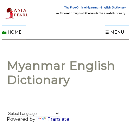
The Free Online Myanmar-English Dictionary
👀 Browse through all the words like a real dictionary.
🏡
HOME
☰ MENU
Myanmar English
Dictionary
Powered by
Translate