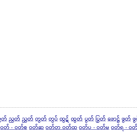
ဇွတ်
ညွတ်
ညွှတ်
တွတ်
တွပ်
ထွဋ်
ထွတ်
ပွတ်
ပြွတ်
ဖောဋ္ဌ်
ဖွတ်
ဖွ
ဝတ် - ဝတ်စ
ဝတ်ဆ
ဝတ်တ ဝတ်ထ
ဝတ်ပ - ဝတ်မ
ဝတ်ရ - ဝ