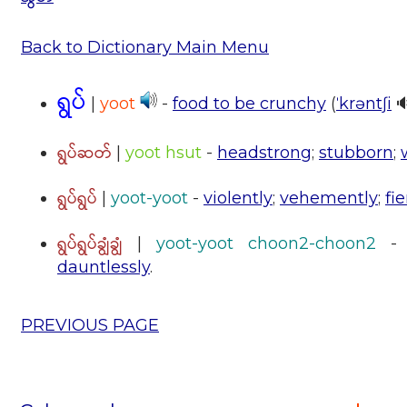
Back to Dictionary Main Menu
ရွပ်
|
yoot
-
food to be crunchy
(
ˈkrəntʃi
🔊
ရွပ်ဆတ်
|
yoot hsut
-
headstrong
;
stubborn
;
ရွပ်ရွပ်
|
yoot-yoot
-
violently
;
vehemently
;
fi
ရွပ်ရွပ်ချွံချွံ
|
yoot-yoot choon2-choon2
dauntlessly
.
PREVIOUS PAGE