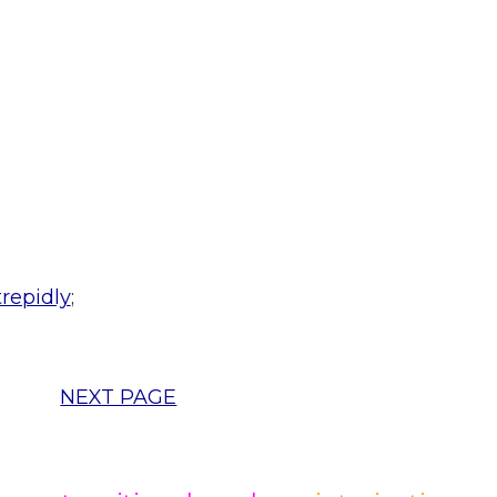
trepidly
;
NEXT PAGE