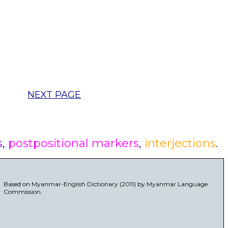
NEXT PAGE
s
,
postpositional markers
,
interjections
.
Based on Myanmar-English Dictionary (2011) by Myanmar Language
Commission.