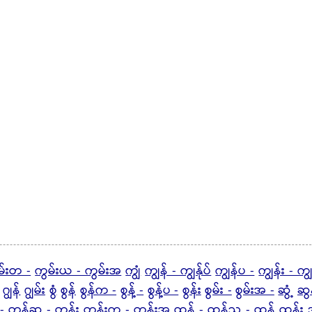
မ်းတ -
ကွမ်းယ - ကွမ်းအ
ကျွံ
ကျွန် - ကျွန်ုပ်
ကျွန်ပ -
ကျွန်း - ကျ
ဂျွန်
ဂျွမ်း
စွံ
စွန်
စွန်က -
စွန့် -
စွန့်ပ -
စွန်း
စွမ်း -
စွမ်းအ -
ဆွံ့
ဆွန
-
တွန့်ဆ -
တွန်း
တွန်းက - တွန်းအ
ထွန် -
ထွန်ည -
ထွန့်
ထွန်း
ဒ