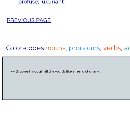
profuse
;
luxuriant
.
PREVIOUS PAGE
Color-codes:
nouns
,
pronouns
,
verbs
,
a
👀 Browse through all the words like a real dictionary.