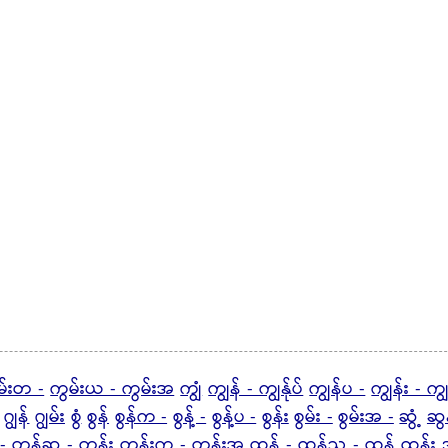
မ်းတ -
ကွမ်းယ - ကွမ်းအ
ကျွံ
ကျွန် - ကျွန်ုပ်
ကျွန်ပ -
ကျွန်း - ကျ
ဂျွန်
ဂျွမ်း
စွံ
စွန်
စွန်က -
စွန့် -
စွန့်ပ -
စွန်း
စွမ်း -
စွမ်းအ -
ဆွံ့
ဆွန
-
တွန့်ဆ -
တွန်း
တွန်းက - တွန်းအ
ထွန် -
ထွန်ည -
ထွန့်
ထွန်း
ဒ