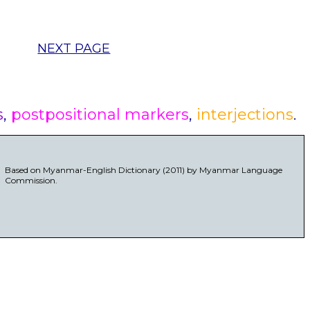
NEXT PAGE
s
,
postpositional markers
,
interjections
.
Based on Myanmar-English Dictionary (2011) by Myanmar Language
Commission.