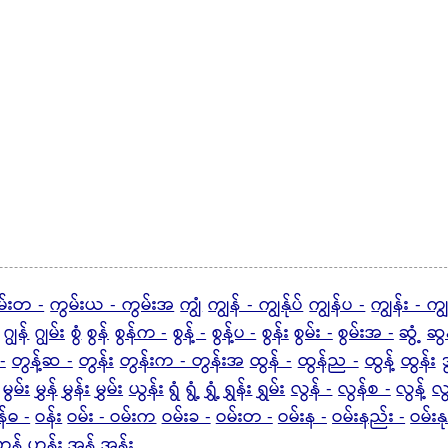
မ်းတ -
ကွမ်းယ - ကွမ်းအ
ကျွံ
ကျွန် - ကျွန်ုပ်
ကျွန်ပ -
ကျွန်း - ကျ
ဂျွန်
ဂျွမ်း
စွံ
စွန်
စွန်က -
စွန့် -
စွန့်ပ -
စွန်း
စွမ်း -
စွမ်းအ -
ဆွံ့
ဆွန
-
တွန့်ဆ -
တွန်း
တွန်းက - တွန်းအ
ထွန် -
ထွန်ည -
ထွန့်
ထွန်း
ဒ
မွမ်း
မွှန်
မွှန်း
မွှမ်း
ယွန်း
ရွံ
ရွံ့
ရွှံ့
ရွှန်း
ရွှမ်း
လွန် -
လွန်စ -
လွန့်
လွ
န်ဓ -
ဝန်း
ဝမ်း - ဝမ်းက
ဝမ်းခ -
ဝမ်းတ -
ဝမ်းန -
ဝမ်းနည်း -
ဝမ်းန
ဟွန်
ဟွန်း
အွန်
အွန်း