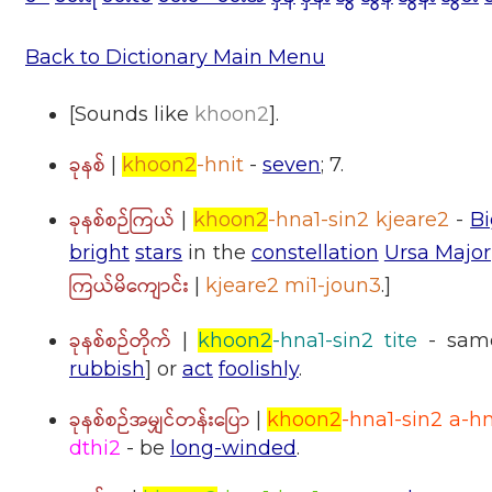
Back to Dictionary Main Menu
[Sounds like
khoon2
].
ခုနစ်
|
khoon2
-hnit
-
seven
; 7.
ခုနစ်စဉ်ကြယ်
|
khoon2
-hna1-sin2 kjeare2
-
Bi
bright
stars
in the
constellation
Ursa Major
ကြယ်မိကျောင်း
|
kjeare2 mi1-joun3
.]
ခုနစ်စဉ်တိုက်
|
khoon2
-hna1-sin2 tite
- sam
rubbish
] or
act
foolishly
.
ခုနစ်စဉ်အမျှင်တန်းပြော
|
khoon2
-hna1-sin2 a-
dthi2
- be
long-winded
.