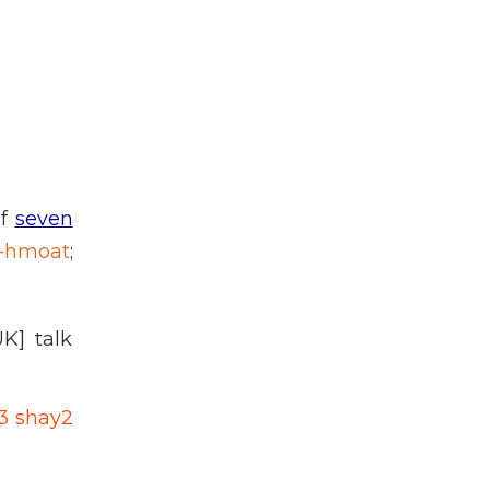
f
seven
2-hmoat
;
UK] talk
u3 shay2