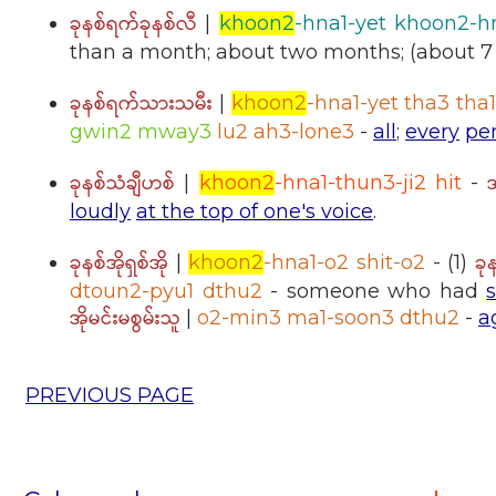
ခုနစ်ရက်ခုနစ်လီ
|
khoon2
-hna1-yet khoon2-hn
than a month; about two months; (about 7 
ခုနစ်ရက်သားသမီး
|
khoon2
-hna1-yet tha3 th
gwin2 mway3
lu2 ah3-lone3
-
all
;
every
pe
ခုနစ်သံချီဟစ်
|
khoon2
-hna1-thun3-ji2 hit
-
loudly
at the top of one's voice
.
ခုနစ်အိုရှစ်အို
ခု
|
khoon2
-hna1-o2 shit-o2
- (1)
dtoun2-pyu1 dthu2
- someone who had
အိုမင်းမစွမ်းသူ
|
o2-min3 ma1-soon3 dthu2
-
a
PREVIOUS PAGE