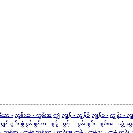
မ်းတ -
ကွမ်းယ - ကွမ်းအ
ကျွံ
ကျွန် - ကျွန်ုပ်
ကျွန်ပ -
ကျွန်း - ကျ
ဂျွန်
ဂျွမ်း
စွံ
စွန်
စွန်က -
စွန့် -
စွန့်ပ -
စွန်း
စွမ်း -
စွမ်းအ -
ဆွံ့
ဆွန
-
တွန့်ဆ -
တွန်း
တွန်းက - တွန်းအ
ထွန် -
ထွန်ည -
ထွန့်
ထွန်း
ဒ