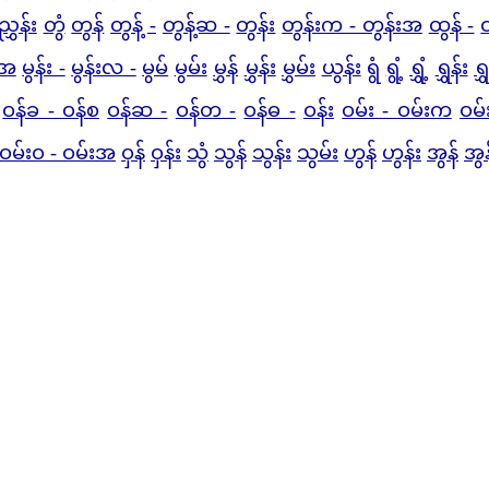
ညွှန်း
တွံ
တွန်
တွန့် -
တွန့်ဆ -
တွန်း
တွန်းက - တွန်းအ
ထွန် -
န်အ
မွန်း -
မွန်းလ -
မွမ်
မွမ်း
မွှန်
မွှန်း
မွှမ်း
ယွန်း
ရွံ
ရွံ့
ရွှံ့
ရွှန်း
ရွ
ဝန်ခ - ဝန်စ
ဝန်ဆ -
ဝန်တ -
ဝန်ဓ -
ဝန်း
ဝမ်း - ဝမ်းက
ဝမ်
ဝမ်းဝ - ဝမ်းအ
ဝှန်
ဝှန်း
သွံ
သွန်
သွန်း
သွမ်း
ဟွန်
ဟွန်း
အွန်
အွန