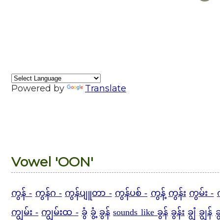
Powered by
Translate
Vowel 'OON'
ကွန် -
ကွန်ဂ -
ကွန်ပျူတာ -
ကွန်ပစ် -
ကွန့်
ကွန်း
ကွမ်း -
ကျွမ်း -
ကျွမ်းထ -
ခွံ
ခွံ့
ခွန်
sounds like ခွန်
ခွန်း
ချွံ
ချွန်
ခ