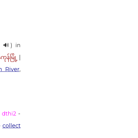
🔊) in
|
ကုန်မြို့
n River
,
dthi2
-
-
collect