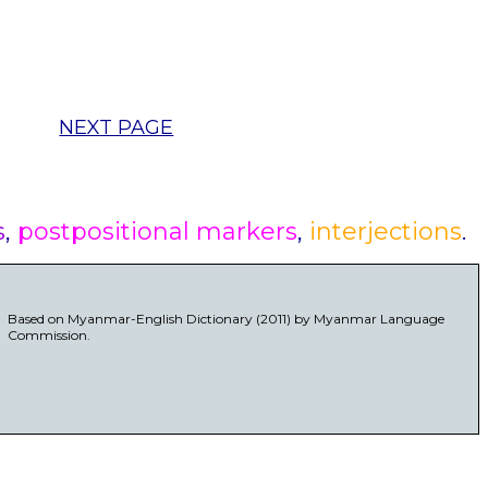
NEXT PAGE
s
,
postpositional markers
,
interjections
.
Based on Myanmar-English Dictionary (2011) by Myanmar Language
Commission.