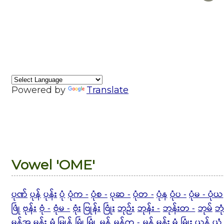
Powered by
Translate
Vowel 'OME'
ပုဏ်
ပုန်
ပုန်း
ပုံ
ပုံက -
ပုံစ -
ပုဆ -
ပုံတ -
ပုံန
ပုံပ -
ပုံမ - ပုံယ
ဖြုံ
ဗုန်း
ဗုံ -
ဗုံမ -
ဗုံး
ဗြုန်း
ဗြုံး
ဘုဉ်း
ဘုန်း -
ဘုန်းတ -
ဘုမ်
ဘုံ
မုန့်အ
မုန်း
မုံ
မြုန့်
မြုံ
မြုံ့
မှုန်
မှုန်က -
မှုန့်
မှုန်း
မှုံ
မြှုံး
ယုန်
ယုံ