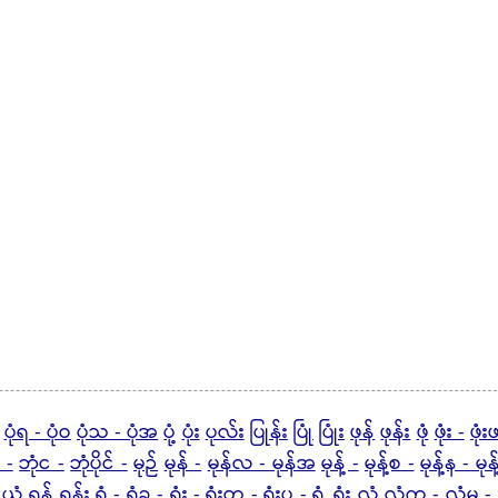
ပုံရ - ပုံဝ
ပုံသ - ပုံအ
ပုံ့
ပုံး
ပုလ်း
ပြုန်း
ပြုံ
ပြုံး
ဖုန်
ဖုန်း
ဖုံ
ဖုံး -
ဖုံး
 -
ဘုံင -
ဘုံပိုင် -
မုဉ်
မုန် -
မုန်လ - မုန်အ
မုန့် -
မုန့်စ -
မုန့်န - မုန
ယုံ့
ရုန့်
ရုန်း
ရုံ -
ရုံခ -
ရုံး -
ရုံးတ -
ရုံးပ -
ရှုံ့
ရှုံး
လုံ
လုံက -
လုံမ -