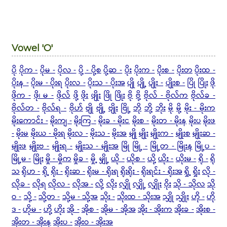
Vowel 'O'
ပို
ပိုက -
ပိုမ -
ပိုလ -
ပို့ - ပို့စ
ပို့ဆ -
ပိုး
ပိုးက -
ပိုးစ -
ပိုးတ
ပိုးထ -
ပိုးန -
ပိုးမ - ပိုးရ
ပိုးလ -
ပိုးသ - ပိုးအ
ပျို
ပျို့
ပျိုး -
ပျိုးစ -
ပြို
ပြိုး
ဖို
ဖိုက -
ဖို၊ မ -
ဖိုလ်
ဖို့
ဖိုး
ဖျိုး
ဖြို
ဖြိုး
ဗို
ဗို့
ဗိုလ် - ဗိုလ်က
ဗိုလ်ခ -
ဗိုလ်တ -
ဗိုလ်ရ -
ဗိုဟ်
ဗျို
ဗျို့
ဗျိုး
ဗြို့
ဘို
ဘို့
ဘိုး
မို
မို့
မိုး - မိုးက
မိုးကောင်း -
မိုးကျ -
မိုးကြ -
မိုးခ - မိုးင
မိုးစ -
မိုးတ - မိုးန
မိုးပ
မိုးဖ
-
မိုးမ
မိုးယ - မိုးရ
မိုးလ -
မိုးသ -
မိုးအ
မျို
မျိုး
မျိုးက -
မျိုးစ
မျိုးဆ -
မျိုးဖ
မျိုးဗ -
မျိုးရ -
မျိုးသ - မျိုးအ
မြို
မြို့ -
မြို့တ - မြိုးန
မြို့ပ -
မြို့မ -
မြိုး
မှို - မှိုက
မှိုခ -
မှို့
မျှို့
ယို -
ယိုစ -
ယို့
ယိုး -
ယိုးမ -
ရို -
ရို
သ
ရိုဟ -
ရို့
ရိုး -
ရိုးဆ -
ရိုးမ - ရိုးရ
ရိုးရိုး -
ရိုးရင်း - ရိုးအ
ရှို့
ရှိုး
လို -
လိုခ -
လိုရ
လိုလ -
လိုအ -
လို့
လိုး
လျှို
လျှို့
လျှိုး
ဝိုး
သို - သိုလ
သို
ဝ -
သို့ -
သို့တ -
သို့မ - သို့အ
သိုး -
သိုးထ - သိုးအ
သျှို
သျှိုး
ဟို -
ဟို
ဒ -
ဟိုမ -
ဟို့
ဟိုး
အို -
အိုစ -
အိုမ - အိုအ
အိုး - အိုးက
အိုးခ -
အိုးစ -
အိုးတ - အိုးန
အိုးပ -
အိုးဝ - အိုးအ