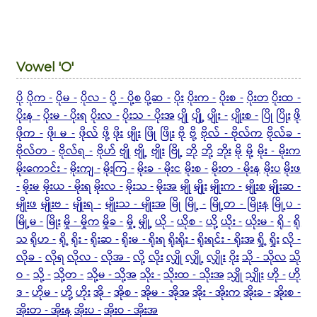
Vowel 'O'
ပို
ပိုက -
ပိုမ -
ပိုလ -
ပို့ - ပို့စ
ပို့ဆ -
ပိုး
ပိုးက -
ပိုးစ -
ပိုးတ
ပိုးထ -
ပိုးန -
ပိုးမ - ပိုးရ
ပိုးလ -
ပိုးသ - ပိုးအ
ပျို
ပျို့
ပျိုး -
ပျိုးစ -
ပြို
ပြိုး
ဖို
ဖိုက -
ဖို၊ မ -
ဖိုလ်
ဖို့
ဖိုး
ဖျိုး
ဖြို
ဖြိုး
ဗို
ဗို့
ဗိုလ် - ဗိုလ်က
ဗိုလ်ခ -
ဗိုလ်တ -
ဗိုလ်ရ -
ဗိုဟ်
ဗျို
ဗျို့
ဗျိုး
ဗြို့
ဘို
ဘို့
ဘိုး
မို
မို့
မိုး - မိုးက
မိုးကောင်း -
မိုးကျ -
မိုးကြ -
မိုးခ - မိုးင
မိုးစ -
မိုးတ - မိုးန
မိုးပ
မိုးဖ
-
မိုးမ
မိုးယ - မိုးရ
မိုးလ -
မိုးသ -
မိုးအ
မျို
မျိုး
မျိုးက -
မျိုးစ
မျိုးဆ -
မျိုးဖ
မျိုးဗ -
မျိုးရ -
မျိုးသ - မျိုးအ
မြို
မြို့ -
မြို့တ - မြိုးန
မြို့ပ -
မြို့မ -
မြိုး
မှို - မှိုက
မှိုခ -
မှို့
မျှို့
ယို -
ယိုစ -
ယို့
ယိုး -
ယိုးမ -
ရို -
ရို
သ
ရိုဟ -
ရို့
ရိုး -
ရိုးဆ -
ရိုးမ - ရိုးရ
ရိုးရိုး -
ရိုးရင်း - ရိုးအ
ရှို့
ရှိုး
လို -
လိုခ -
လိုရ
လိုလ -
လိုအ -
လို့
လိုး
လျှို
လျှို့
လျှိုး
ဝိုး
သို - သိုလ
သို
ဝ -
သို့ -
သို့တ -
သို့မ - သို့အ
သိုး -
သိုးထ - သိုးအ
သျှို
သျှိုး
ဟို -
ဟို
ဒ -
ဟိုမ -
ဟို့
ဟိုး
အို -
အိုစ -
အိုမ - အိုအ
အိုး - အိုးက
အိုးခ -
အိုးစ -
အိုးတ - အိုးန
အိုးပ -
အိုးဝ - အိုးအ