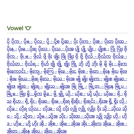
Vowel 'O'
ပို
ပိုက -
ပိုမ -
ပိုလ -
ပို့ - ပို့စ
ပို့ဆ -
ပိုး
ပိုးက -
ပိုးစ -
ပိုးတ
ပိုးထ -
ပိုးန -
ပိုးမ - ပိုးရ
ပိုးလ -
ပိုးသ - ပိုးအ
ပျို
ပျို့
ပျိုး -
ပျိုးစ -
ပြို
ပြိုး
ဖို
ဖိုက -
ဖို၊ မ -
ဖိုလ်
ဖို့
ဖိုး
ဖျိုး
ဖြို
ဖြိုး
ဗို
ဗို့
ဗိုလ် - ဗိုလ်က
ဗိုလ်ခ -
ဗိုလ်တ -
ဗိုလ်ရ -
ဗိုဟ်
ဗျို
ဗျို့
ဗျိုး
ဗြို့
ဘို
ဘို့
ဘိုး
မို
မို့
မိုး - မိုးက
မိုးကောင်း -
မိုးကျ -
မိုးကြ -
မိုးခ - မိုးင
မိုးစ -
မိုးတ - မိုးန
မိုးပ
မိုးဖ
-
မိုးမ
မိုးယ - မိုးရ
မိုးလ -
မိုးသ -
မိုးအ
မျို
မျိုး
မျိုးက -
မျိုးစ
မျိုးဆ -
မျိုးဖ
မျိုးဗ -
မျိုးရ -
မျိုးသ - မျိုးအ
မြို
မြို့ -
မြို့တ - မြိုးန
မြို့ပ -
မြို့မ -
မြိုး
မှို - မှိုက
မှိုခ -
မှို့
မျှို့
ယို -
ယိုစ -
ယို့
ယိုး -
ယိုးမ -
ရို -
ရို
သ
ရိုဟ -
ရို့
ရိုး -
ရိုးဆ -
ရိုးမ - ရိုးရ
ရိုးရိုး -
ရိုးရင်း - ရိုးအ
ရှို့
ရှိုး
လို -
လိုခ -
လိုရ
လိုလ -
လိုအ -
လို့
လိုး
လျှို
လျှို့
လျှိုး
ဝိုး
သို - သိုလ
သို
ဝ -
သို့ -
သို့တ -
သို့မ - သို့အ
သိုး -
သိုးထ - သိုးအ
သျှို
သျှိုး
ဟို -
ဟို
ဒ -
ဟိုမ -
ဟို့
ဟိုး
အို -
အိုစ -
အိုမ - အိုအ
အိုး - အိုးက
အိုးခ -
အိုးစ -
အိုးတ - အိုးန
အိုးပ -
အိုးဝ - အိုးအ