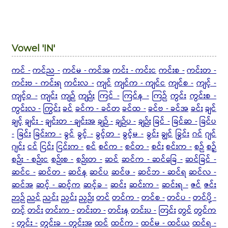
Vowel 'IN'
ကင် -
ကင်ည -
ကင်မ - ကင်အ
ကင်း - ကင်းင
ကင်းစ -
ကင်းတ -
ကင်းဗ - ကင်းရ
ကင်းလ -
ကျင်
ကျင်က - ကျင်င
ကျင်စ -
ကျင့် -
ကျင့်ဝ -
ကျင်း
ကျဉ်
ကျဉ်း
ကြင် -
ကြင်န -
ကြဉ်
ကွင်း
ကွင်းစ -
ကွင်းလ -
ကြွင်း
ခင်
ခင်က - ခင်တ
ခင်ထ -
ခင်ဗ - ခင်အ
ခင်း
ချင်
ချင့်
ချင်း -
ချင်းတ - ချင်းအ
ချဉ် -
ချဉ်ပ -
ချဉ်း
ခြင် -
ခြင်ဆ -
ခြင်ပ
-
ခြင်း
ခြင်းက -
ခွင်
ခွင့် -
ခွင့်တ -
ခွင့်မ -
ခွင်း
ချွင်
ခြွင်း
ဂင်
ဂျင်
ဂျင်း
ငင်
ငြင်း
ငြင်းက -
စင်
စင်က -
စင်တ -
စင်း
စင်းက -
စဉ်
စဉ့်
စဉ်း - စဉ်းင
စဉ်းစ -
စဉ်းတ -
ဆင်
ဆင်က -
ဆင်ခြေ -
ဆင်ခြင် -
ဆင်င -
ဆင်တ -
ဆင်န
ဆင်ပ
ဆင်ဖ -
ဆင်ဘ - ဆင်ရ
ဆင်လ -
ဆင်အ
ဆင့် - ဆင့်က
ဆင့်ခ -
ဆင်း
ဆင်းက -
ဆင်းရ -
ဇင်
ဇင်း
ဉာဉ်
ညင်
ညင်း
ညှင်း
ညှဉ်း
တင်
တင်က -
တင်စ -
တင်ပ -
တင်ပို့ -
တင့်
တင်း
တင်းက -
တင်းတ -
တင်းန
တင်းပ -
တြင်း
တွင်
တွင်က
-
တွင်း -
တွင်းခ - တွင်းအ
ထင်
ထင်က -
ထင်မ - ထင်ယ
ထင်ရ -