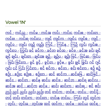
Vowel 'IN'
ကင် -
ကင်ည -
ကင်မ - ကင်အ
ကင်း - ကင်းင
ကင်းစ -
ကင်းတ -
ကင်းဗ - ကင်းရ
ကင်းလ -
ကျင်
ကျင်က - ကျင်င
ကျင်စ -
ကျင့် -
ကျင့်ဝ -
ကျင်း
ကျဉ်
ကျဉ်း
ကြင် -
ကြင်န -
ကြဉ်
ကွင်း
ကွင်းစ -
ကွင်းလ -
ကြွင်း
ခင်
ခင်က - ခင်တ
ခင်ထ -
ခင်ဗ - ခင်အ
ခင်း
ချင်
ချင့်
ချင်း -
ချင်းတ - ချင်းအ
ချဉ် -
ချဉ်ပ -
ချဉ်း
ခြင် -
ခြင်ဆ -
ခြင်ပ
-
ခြင်း
ခြင်းက -
ခွင်
ခွင့် -
ခွင့်တ -
ခွင့်မ -
ခွင်း
ချွင်
ခြွင်း
ဂင်
ဂျင်
ဂျင်း
ငင်
ငြင်း
ငြင်းက -
စင်
စင်က -
စင်တ -
စင်း
စင်းက -
စဉ်
စဉ့်
စဉ်း - စဉ်းင
စဉ်းစ -
စဉ်းတ -
ဆင်
ဆင်က -
ဆင်ခြေ -
ဆင်ခြင် -
ဆင်င -
ဆင်တ -
ဆင်န
ဆင်ပ
ဆင်ဖ -
ဆင်ဘ - ဆင်ရ
ဆင်လ -
ဆင်အ
ဆင့် - ဆင့်က
ဆင့်ခ -
ဆင်း
ဆင်းက -
ဆင်းရ -
ဇင်
ဇင်း
ဉာဉ်
ညင်
ညင်း
ညှင်း
ညှဉ်း
တင်
တင်က -
တင်စ -
တင်ပ -
တင်ပို့ -
တင့်
တင်း
တင်းက -
တင်းတ -
တင်းန
တင်းပ -
တြင်း
တွင်
တွင်က
-
တွင်း -
တွင်းခ - တွင်းအ
ထင်
ထင်က -
ထင်မ - ထင်ယ
ထင်ရ -