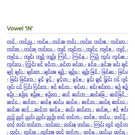
Vowel 'IN'
ကင် -
ကင်ည -
ကင်မ - ကင်အ
ကင်း - ကင်းင
ကင်းစ -
ကင်းတ -
ကင်းဗ - ကင်းရ
ကင်းလ -
ကျင်
ကျင်က - ကျင်င
ကျင်စ -
ကျင့် -
ကျင့်ဝ -
ကျင်း
ကျဉ်
ကျဉ်း
ကြင် -
ကြင်န -
ကြဉ်
ကွင်း
ကွင်းစ -
ကွင်းလ -
ကြွင်း
ခင်
ခင်က - ခင်တ
ခင်ထ -
ခင်ဗ - ခင်အ
ခင်း
ချင်
ချင့်
ချင်း -
ချင်းတ - ချင်းအ
ချဉ် -
ချဉ်ပ -
ချဉ်း
ခြင် -
ခြင်ဆ -
ခြင်ပ
-
ခြင်း
ခြင်းက -
ခွင်
ခွင့် -
ခွင့်တ -
ခွင့်မ -
ခွင်း
ချွင်
ခြွင်း
ဂင်
ဂျင်
ဂျင်း
ငင်
ငြင်း
ငြင်းက -
စင်
စင်က -
စင်တ -
စင်း
စင်းက -
စဉ်
စဉ့်
စဉ်း - စဉ်းင
စဉ်းစ -
စဉ်းတ -
ဆင်
ဆင်က -
ဆင်ခြေ -
ဆင်ခြင် -
ဆင်င -
ဆင်တ -
ဆင်န
ဆင်ပ
ဆင်ဖ -
ဆင်ဘ - ဆင်ရ
ဆင်လ -
ဆင်အ
ဆင့် - ဆင့်က
ဆင့်ခ -
ဆင်း
ဆင်းက -
ဆင်းရ -
ဇင်
ဇင်း
ဉာဉ်
ညင်
ညင်း
ညှင်း
ညှဉ်း
တင်
တင်က -
တင်စ -
တင်ပ -
တင်ပို့ -
တင့်
တင်း
တင်းက -
တင်းတ -
တင်းန
တင်းပ -
တြင်း
တွင်
တွင်က
-
တွင်း -
တွင်းခ - တွင်းအ
ထင်
ထင်က -
ထင်မ - ထင်ယ
ထင်ရ -