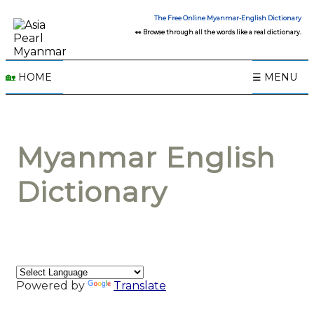
The Free Online Myanmar-English Dictionary
👀 Browse through all the words like a real dictionary.
🏡
HOME
☰ MENU
Myanmar English
Dictionary
Powered by
Translate