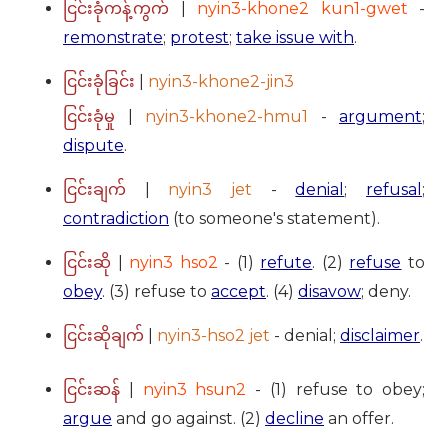
|
nyin3-khone2 kun1-gwet
-
ငြင်းခုံကန့်ကွက်
remonstrate
;
protest
;
take issue with
.
|
nyin3-khone2-jin3
ငြင်းခုံခြင်း
|
nyin3-khone2-hmu1
-
argument
;
ငြင်းခုံမှု
dispute
.
|
nyin3 jet
-
denial
;
refusal
;
ငြင်းချက်
contradiction
(to someone's statement).
|
nyin3 hso2
- (1)
refute
. (2)
refuse
to
ငြင်းဆို
obey
. (3) refuse to
accept
. (4)
disavow
; deny.
|
nyin3-hso2 jet
- denial;
disclaimer
.
ငြင်းဆိုချက်
|
nyin3 hsun2
- (1) refuse to obey;
ငြင်းဆန်
argue
and go against. (2)
decline
an offer.