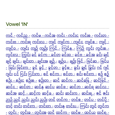
Vowel 'IN'
ကင် -
ကင်ည -
ကင်မ - ကင်အ
ကင်း - ကင်းင
ကင်းစ -
ကင်းတ -
ကင်းဗ - ကင်းရ
ကင်းလ -
ကျင်
ကျင်က - ကျင်င
ကျင်စ -
ကျင့် -
ကျင့်ဝ -
ကျင်း
ကျဉ်
ကျဉ်း
ကြင် -
ကြင်န -
ကြဉ်
ကွင်း
ကွင်းစ -
ကွင်းလ -
ကြွင်း
ခင်
ခင်က - ခင်တ
ခင်ထ -
ခင်ဗ - ခင်အ
ခင်း
ချင်
ချင့်
ချင်း -
ချင်းတ - ချင်းအ
ချဉ် -
ချဉ်ပ -
ချဉ်း
ခြင် -
ခြင်ဆ -
ခြင်ပ
-
ခြင်း
ခြင်းက -
ခွင်
ခွင့် -
ခွင့်တ -
ခွင့်မ -
ခွင်း
ချွင်
ခြွင်း
ဂင်
ဂျင်
ဂျင်း
ငင်
ငြင်း
ငြင်းက -
စင်
စင်က -
စင်တ -
စင်း
စင်းက -
စဉ်
စဉ့်
စဉ်း - စဉ်းင
စဉ်းစ -
စဉ်းတ -
ဆင်
ဆင်က -
ဆင်ခြေ -
ဆင်ခြင် -
ဆင်င -
ဆင်တ -
ဆင်န
ဆင်ပ
ဆင်ဖ -
ဆင်ဘ - ဆင်ရ
ဆင်လ -
ဆင်အ
ဆင့် - ဆင့်က
ဆင့်ခ -
ဆင်း
ဆင်းက -
ဆင်းရ -
ဇင်
ဇင်း
ဉာဉ်
ညင်
ညင်း
ညှင်း
ညှဉ်း
တင်
တင်က -
တင်စ -
တင်ပ -
တင်ပို့ -
တင့်
တင်း
တင်းက -
တင်းတ -
တင်းန
တင်းပ -
တြင်း
တွင်
တွင်က
-
တွင်း -
တွင်းခ - တွင်းအ
ထင်
ထင်က -
ထင်မ - ထင်ယ
ထင်ရ -