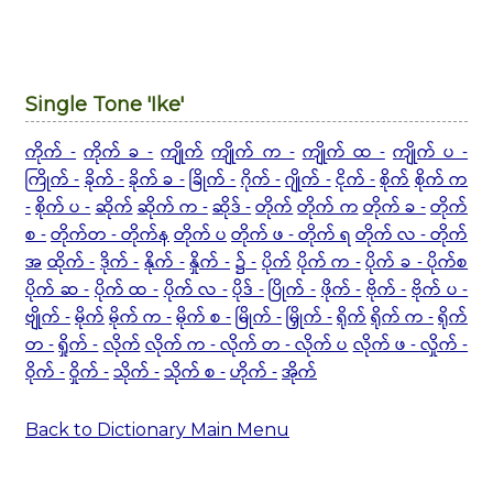
Single Tone 'Ike'
ကိုက် -
ကိုက် ခ -
ကျိုက်
ကျိုက် က -
ကျိုက် ထ -
ကျိုက် ပ -
ကြိုက် -
ခိုက် -
ခိုက် ခ -
ခြိုက် -
ဂိုက် -
ဂျိုက် -
ငိုက် -
စိုက်
စိုက် က
-
စိုက် ပ -
ဆိုက်
ဆိုက် က -
ဆိုဒ် -
တိုက်
တိုက် က
တိုက် ခ -
တိုက်
စ -
တိုက်တ - တိုက်န
တိုက် ပ
တိုက် ဖ - တိုက် ရ
တိုက် လ - တိုက်
အ
ထိုက် -
ဒိုက် -
နိုက် -
နှိုက် -
၌ -
ပိုက်
ပိုက် က -
ပိုက် ခ - ပိုက်စ
ပိုက် ဆ -
ပိုက် ထ -
ပိုက် လ -
ပိုဒ် -
ပြိုက် -
ဖိုက် -
ဗိုက် -
ဗိုက် ပ -
ဗျိုက် -
မိုက်
မိုက် က -
မိုက် စ -
မြိုက် -
မြှိုက် -
ရိုက်
ရိုက် က -
ရိုက်
တ -
ရှိုက် -
လိုက်
လိုက် က -
လိုက် တ - လိုက် ပ
လိုက် ဖ -
လှိုက် -
ဝိုက် -
ဝှိုက် -
သိုက် -
သိုက် စ -
ဟိုက် -
အိုက်
Back to Dictionary Main Menu