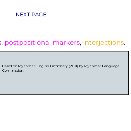
NEXT PAGE
s
,
postpositional markers
,
interjections
.
Based on Myanmar-English Dictionary (2011) by Myanmar Language
Commission.