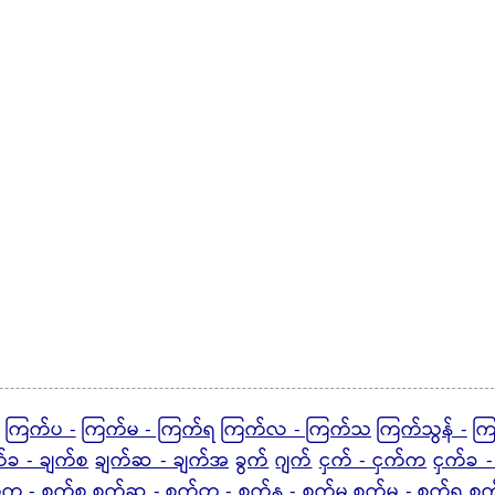
ကြက်ပ -
ကြက်မ - ကြက်ရ
ကြက်လ - ကြက်သ
ကြက်သွန် -
ကြ
်ခ - ချက်စ
ချက်ဆ - ချက်အ
ခွက်
ဂျက်
ငှက် - ငှက်က
ငှက်ခ -
်ကွ
- စက်စ
စက်ဆ -
စက်တ -
စက်န - စက်မ
စက်မှု
- စက်ရ
စက