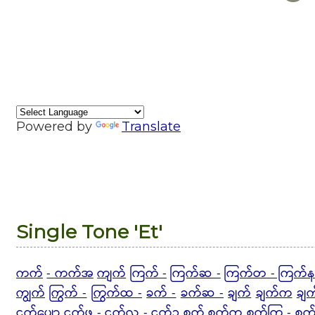
Powered by
Translate
Single Tone 'Et'
ကက်
- ကက်အ
ကျက်
ကြက် -
ကြက်ဆ -
ကြက်တ - ကြက်န
ကျွက်
ကြွက် -
ကြွက်ထ -
ခက် -
ခက်ဆ -
ချက်
ချက်က
ချက
ငှက်ပျော
ငှက်ဖ -
ငှက်လ - ငှက်ဥ
စက်
စက်က
စက်ကြ - စက