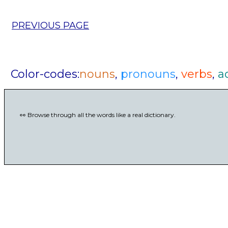
PREVIOUS PAGE
Color-codes:
nouns
,
pronouns
,
verbs
,
a
👀 Browse through all the words like a real dictionary.