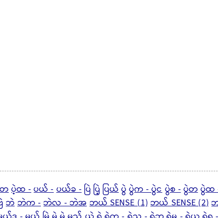
ဲ့တ
ပဲ့ထ -
ပယ် -
ပယ်ခ -
ပြဲ
ပြဲ့
ပြယ်
ပွဲ
ပွဲက - ပွဲင
ပွဲစ -
ပွဲတ
ပွဲထ 
ြဲ
ဘဲ
ဘဲက -
ဘဲလ - ဘဲအ
ဘယ် SENSE (1)
ဘယ် SENSE (2)
ဘ
မယ်ဒ -
မယ့်
မြဲ
မွဲ
မှဲ့
မှည့်
ယဲ့
ရဲ
ရဲက -
ရဲည -
ရဲဘ
ရဲမ - ရဲယ
ရဲရ 