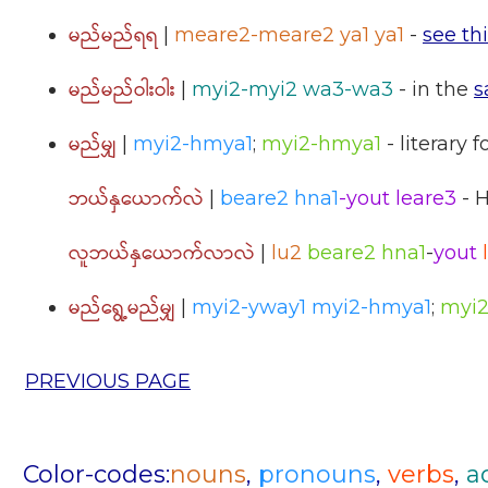
မည်မည်ရရ
|
meare2-meare2 ya1 ya1
-
see th
မည်မည်ဝါးဝါး
|
myi2-myi2 wa3-wa3
- in the
s
မည်မျှ
|
myi2-hmya1
;
myi2-hmya1
- literary 
ဘယ်နှယောက်လဲ
|
beare2 hna1
-yout leare3
- 
လူဘယ်နှယောက်လာလဲ
|
lu2
beare2 hna1
-
yout
မည်ရွေ့မည်မျှ
|
myi2-yway1 myi2-hmya1
;
myi2
PREVIOUS PAGE
Color-codes:
nouns
,
pronouns
,
verbs
,
a