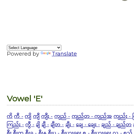
Powered by
Translate
Vowel 'E'
ကိ
ကီ -
ကျိ
ကျီ
ကျီး -
ကျည် -
ကျည်တ - ကျည်အ
ကျည်း -
ကြည်း -
ကွီ -
ချိ
ချီ -
ချီတ -
ချီး -
ချေ -
ချေး -
ချည် - ချည်တ
စီး
စီးက
စီးခ - စီးန
စီးပ -
စီးပွားရေး စ -
စီးပွားရေး လ -
စည်