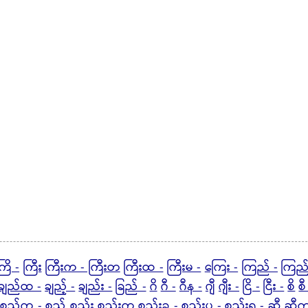
ကြိ -
ကြီး
ကြီးက - ကြီးတ
ကြီးထ -
ကြီးမ -
ကြေး -
ကြည် -
ကြည
ချည်ထ -
ချည့် -
ချည်း -
ခြည် -
ဂိ
ဂီ -
ဂီန -
ဂျီ
ဂျီး -
ငြိ -
ငြီး -
စိ
စီ
စည်က -
စည့်
စည်း
စည်းက
စည်းခ -
စည်းပ -
စည်းရ -
ဆီ
ဆီက