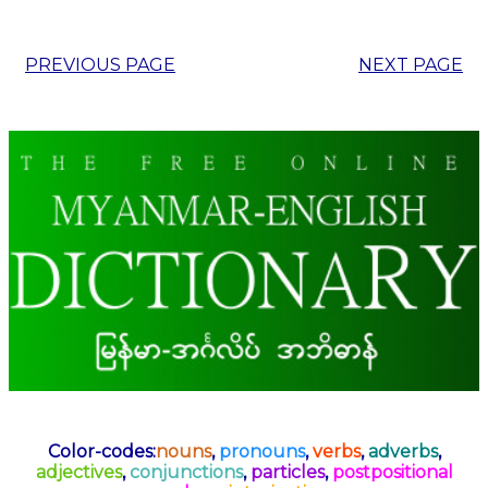
PREVIOUS PAGE
NEXT PAGE
Color-codes:
nouns
,
pronouns
,
verbs
,
adverbs
,
adjectives
,
conjunctions
,
particles
,
postpositional