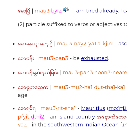
မောပြီ
|
mau3
byi2
-
I am tired already. I 
(2) particle suffixed to verbs or adjectives
မောနေယျအကျင့်
|
mau3-nay2-ya1 a-kjin1
-
asc
မောပန်း
|
mau3-pan3
- be
exhausted
.
မောပန်းနွမ်းနယ်ခြင်း
|
mau3-pan3 noon3-neare
မောမူဟဒသက
|
mau3-mu2-ha1 dut-tha1-ka1
age.
မောရစ်ရှ
|
mau3-rit-sha1
-
Mauritius
(
mɔːˈrɪʃ.i
အနောက်တောင် 
pfyit
dthi2
- an
island
country
ya2
- in the
southwestern
Indian Ocean
(
ˌɪ