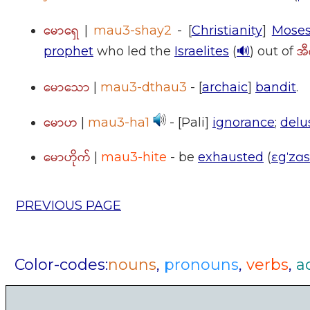
မောရှေ
|
mau3-shay2
- [
Christianity
]
Mose
အီ
prophet
who led the
Israelites
(
🔊
) out of
မောသော
|
mau3-dthau3
- [
archaic
]
bandit
.
မောဟ
|
mau3-ha1
- [Pali]
ignorance
;
delu
မောဟိုက်
|
mau3-hite
- be
exhausted
(
ɛgˈzɑs
PREVIOUS PAGE
Color-codes:
nouns
,
pronouns
,
verbs
,
a