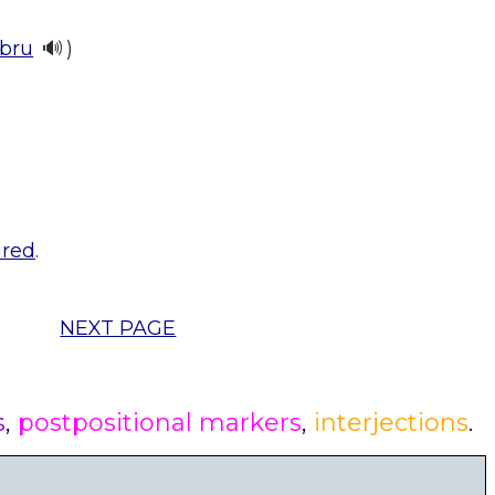
ˈbru
🔊)
ired
.
NEXT PAGE
s
,
postpositional markers
,
interjections
.