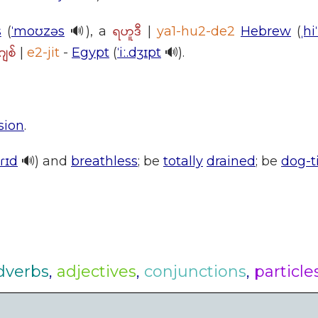
ရဟူဒီ
s
(
ˈmoʊzəs
🔊), a
|
ya1-hu2-de2
Hebrew
(
ˌhi
ဂျစ်
|
e2-jit
-
Egypt
(
ˈiː.dʒɪpt
🔊).
sion
.
ɾɪd
🔊) and
breathless
; be
totally
drained
; be
dog-t
dverbs
,
adjectives
,
conjunctions
,
particle