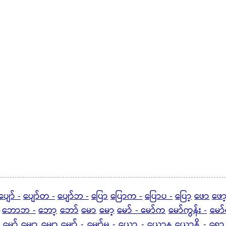
ပျော် -
ပျော်တ -
ပျော်ဘ -
ပြော
ပြောက -
ပြောပ -
ပြော့
ဖော
ဖော
ဘောဘ -
ဘော့
ဘော်
မော
မော့
မော် - မော်က
မော်ကွန်း -
မော
မှော်
မျှော
မျှော့
မျှော် -
မျှော်မ -
ယော - ယောန
ယောနိ -
ရော