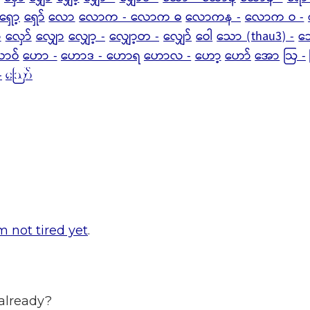
ရှော့
ရှော်
လော
လောက - လောက ဓ
လောကန -
လောက ဝ -
်
လှော်
လျှော
လျှော့ -
လျှော့တ -
လျှော်
ဝေါ
သော (thau3) -
သ
ာဝ်
ဟော -
ဟောဒ - ဟောရ
ဟောလ -
ဟော့
ဟော်
အော
ဩ -
-
ဪ
m not tired yet
.
 already?