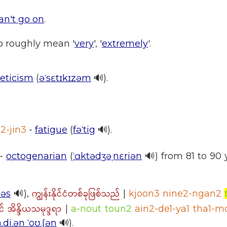
can't go on
.
 to roughly mean '
very
', '
extremely
'.
eticism
(
əˈsɛtɪkɪzəm
🔊).
2-jin3
-
fatigue
(
fəˈtig
🔊).
-
octogenarian
(
ˈɑktədʒəˌnɛriən
🔊) from 81 to 90 
ကျွန်းနိုင်ငံတစ်ခုဖြစ်သည်
.əs
🔊),
|
kjoon3 nine2-ngan2
အိန္ဒိယသမုဒ္ဒရာ
|
a-nout toun2
ain2-de1-ya1 tha1-m
n.di.ən ˈoʊ.ʃən
🔊).