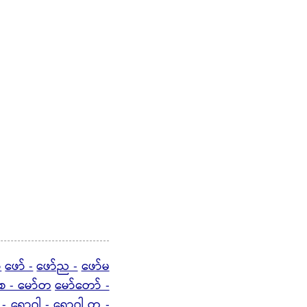
့
ဖော် -
ဖော်ည -
ဖော်မ
်စ - မော်တ
မော်တော် -
 -
ရောဂါ -
ရောဂါ တ -