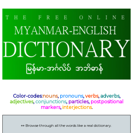
Color-codes:
nouns
,
pronouns
,
verbs
,
adverbs
,
adjectives
,
conjunctions
,
particles
,
postpositional
markers
,
interjections
.
👀 Browse through all the words like a real dictionary.