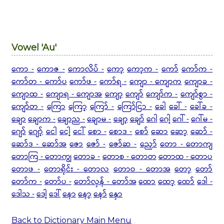
Vowel 'Au'
ကော -
ကောဇ -
ကောလိပ် -
ကော့
ကော့က -
ကော်
ကော်က -
ကော်တ - ကော်ပ
ကော်ဖ -
ကော်ရ -
ကျော - ကျောက
ကျောခ -
ကျောထ -
ကျောရ - ကျောအ
ကျော့
ကျော်
ကျော်က -
ကျော်စွာ -
ကျော်တ -
ကြော
ကြော့
ကြော် -
ကြော်ငြာ -
ခေါ
ခေါ် -
ခေါ်ခ -
ချော
ချောက -
ချောည -
ချောမ -
ချော့
ချော်
ဂေါ
ဂေါ့
ဂေါ် -
ဂေါ်မ -
ဂျော်
ဂျော့်
ငေါ
ငေါ့
ငေါ်
စော -
စောဒ -
စော်
ဆော
ဆော့
ဆော် -
ဆော်ဒ - ဆော်အ
ဇော
ဇော် -
ဇော်ဆ -
ညှော်
တော - တောကျ
တောကြ - တောကျွ
တောခ -
တောစ - တောတ
တောထ - တောပ
တောဖ -
တောရိုင်း - တောလ
တောဝ - တောအ
တော့
တော်
တော်က -
တော်ပ -
တော်လှန် - တော်အ
ထော
ထော့
ထော်
ဒေါ -
ဒေါသ -
ဒေါ့
ဒေါ်
နော
နော့
နော်
နှော
Back to Dictionary Main Menu