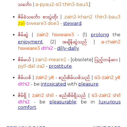
သ‌င်္ဘော
|
a-pyau2-si3 thin3-bau3
.]
ဇိမ်ခံသင်္ဘော စားပွဲထိုး
|
zain2-khan2 thin3-bau3
za1
-bweare3 doe3
-
steward
.
ဇိမ်ဆွဲ
|
zain2 hsweare3
- (1)
prolong
the
အချိန်ဆွဲသည်
enjoyment
. (2)
|
a-chain2
hsweare3
dthi2
-
dilly-dally
.
ဇိမ်မယ်
ပြည့်တန်ဆာ
|
zain2-meare2
- [obsolete]
|
pyi1-da1-za2
-
prostitute
.
ဇိမ်ယစ်
စည်းစိမ်ယစ်သည်
|
zain2 yit
-
|
si3-zain2 yit
dthi2
- be
intoxicated
with
pleasure
.
ဇိမ်ရှိ
စည်းစိမ်ရှိသည်
|
zain2 shi1
-
|
si3-zain2 shi1
dthi2
- be
pleasurable
; be in
luxurious
comfort
.