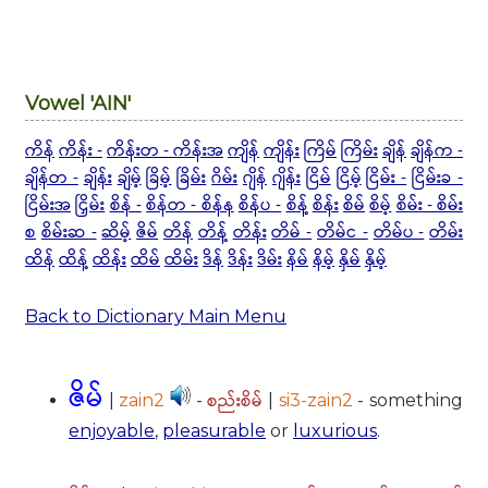
Vowel 'AIN'
ကိန်
ကိန်း -
ကိန်းတ - ကိန်းအ
ကျိန်
ကျိန်း
ကြိမ်
ကြိမ်း
ချိန်
ချိန်က -
ချိန်တ -
ချိန်း
ချိမ့်
ခြိမ့်
ခြိမ်း
ဂိမ်း
ဂျိန်
ဂျိန်း
ငြိမ်
ငြိမ့်
ငြိမ်း -
ငြိမ်းခ -
ငြိမ်းအ
ငြှိမ်း
စိန် -
စိန်တ - စိန်န
စိန်ပ -
စိန့်
စိန်း
စိမ်
စိမ့်
စိမ်း - စိမ်း
စ
စိမ်းဆ -
ဆိမ့်
ဇိမ်
တိန်
တိန့်
တိန်း
တိမ် -
တိမ်င -
တိမ်ပ -
တိမ်း
ထိန်
ထိန့်
ထိန်း
ထိမ်
ထိမ်း
ဒိန်
ဒိန်း
ဒိမ်း
နိမ်
နိမ့်
နှိမ်
နှိမ့်
Back to Dictionary Main Menu
ဇိမ်
စည်းစိမ်
|
zain2
-
|
si3-zain2
- something
enjoyable
,
pleasurable
or
luxurious
.