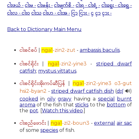
ငါးဖယ် -
ငါးမ -
ငါးမန်း -
ငါးမျက်စိ -
ငါးရ - ငါးရံ့ -
ငါးရွေး - ငါးရွှေ -
ငါးလ - ငါးဝ
ငါးသ
ငါးဟ - ငါးအ -
ငြာ
ငြား -
ငှ
ငှာ
ငှား -
Back to Dictionary Main Menu
ငါးစင်စပ်
|
nga1
-zin2-zut
-
ambassis baculis
.
ငါးစင်ရိုင်း
|
nga1
-zin2-yine3
-
striped dwarf
catfish
;
mystus vittatus
.
ငါးစင်ရိုင်းအိုးကပ်ဆီပြန်
|
nga1
-zin2-yine3 o3-gut
hsi2-byan2
-
striped dwarf catfish dish
(
dɪʃ
🔊)
cooked
in
oily
gravy
having a
special
burnt
aroma
of the fish that
sticks
to the
bottom
of
the
pot
. [
Watch this video
.]
ငါးစည်ဖောင်း
|
nga1
-zi2-boun3
-
external
air sac
of some
species
of fish.