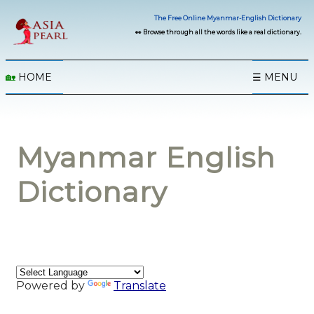
The Free Online Myanmar-English Dictionary
👀 Browse through all the words like a real dictionary.
🏡
HOME
☰ MENU
Myanmar English
Dictionary
Powered by
Translate