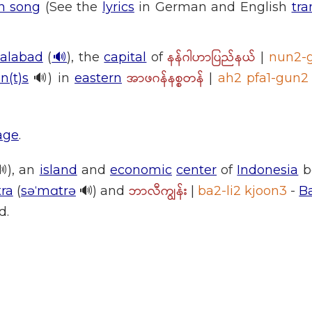
n song
(See the
lyrics
in German and English
tra
နန်ဂါဟာပြည်နယ်
lalabad
(
🔊
), the
capital
of
|
nun2-
အာဖဂန်နစ္စတန်
n(t)s
🔊) in
eastern
|
ah2 pfa1-gun2 
age
.
), an
island
and
economic
center
of
Indonesia
b
ဘာလီကျွန်း
ra
(
səˈmɑtrə
🔊) and
|
ba2-li2 kjoon3
-
Ba
d.