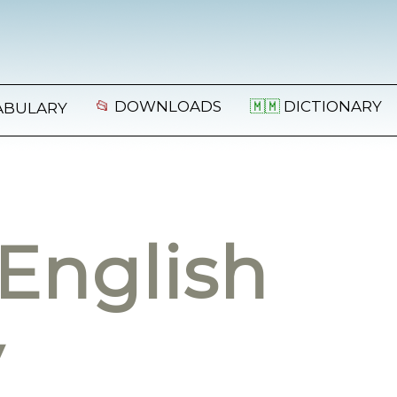
📂
DOWNLOADS
🇲🇲
DICTIONARY
ABULARY
English
y