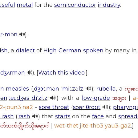
useful
metal
for the
semiconductor
industry
.
jər-mən
🔊).
ish
, a
dialect
of
High German
spoken
by many i
ˈdʒʌrmən
🔊). [
Watch this video
.]
ကူးစ
n measles
(
ˌdʒɝː.mən ˈmiː.zəlz
🔊);
rubella
, a
အဖျား
ənˌteɪ.dʒəs dɪˈziːz
🔊) with a
low-grade
|
a
e2-joun3 na2
-
sore throat
(
sɔər θroʊt
🔊);
pharyngi
n rash
(
ˈrash
🔊) that
starts
on the
face
and
spread
က်သက်ဂျိုက်သိုးရောဂါ
|
wet-thet jite-tho3 yau3-ga2
.]