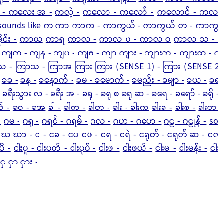
- ကလေး အ -
ကလဲ့ -
ကလော - ကလော် -
ကလောင် - ကလန
sounds like က
ကာ
ကာက - ကာကွယ် -
ကာကွယ် တ -
ကာကွ
င်း -
ကာယ
ကာရ
ကာလ -
ကာလ ပ - ကာလ ဝ
ကာလ သ - 
ကျက -
ကျန - ကျပ -
ကျဗ -
ကျာ
ကျား -
ကျားက -
ကျားထ -
ယ -
ကြာသ - ကြာအ
ကြား
ကြား (SENSE 1) -
ကြား (SENSE 2
ခခ -
ခန -
ခနောက် -
ခမ - ခမောက် -
ခမည်း - ခမျာ -
ခယ -
ခရ
-
ခရီးသွား လ - ခရီး အ -
ခရု - ခရု စ
ခရု ဆ -
ခရေ -
ခရော် - ခရို 
် -
ခဝ - ခအ
ခါ -
ခါက -
ခါတ -
ခါး - ခါးက
ခါးခ -
ခါးစ -
ခါးတ 
-
ဂမ -
ဂရု -
ဂရင် - ဂရမ် -
ဂလ -
ဂဟ - ဂဟေ -
ဂဠ - ဂဠုန် -
so
ဃ
ဃာ -
င -
ငခ - ငပ
ငဖ - ငရ -
ငရဲ -
ငရုတ် -
ငရုတ် ဆ -
ငလ
ပိ -
ငါးပူ - ငါးပတ် - ငါးပုပ် -
ငါးဖ -
ငါးဖယ် -
ငါးမ -
ငါးမန်း -
ငါ
ငှ
ငှာ
ငှား -