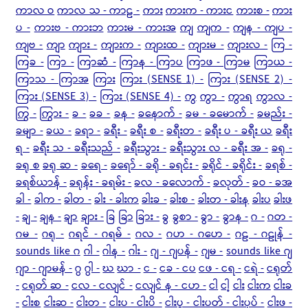
ကာလ ဝ
ကာလ သ - ကာဠ -
ကား
ကားက - ကားင
ကားစ -
ကား
ပ -
ကားဗ - ကားဘ
ကားမ - ကားအ
ကျ
ကျက -
ကျန - ကျပ -
ကျဗ -
ကျာ
ကျား -
ကျားက -
ကျားထ -
ကျားမ -
ကျားလ -
ကြ -
ကြခ -
ကြာ -
ကြာဆံ -
ကြာန - ကြာပ
ကြာဖ - ကြာမ
ကြာယ -
ကြာသ - ကြာအ
ကြား
ကြား (SENSE 1) -
ကြား (SENSE 2) -
ကြား (SENSE 3) -
ကြား (SENSE 4) -
ကွ
ကွာ -
ကွာရ
ကွာလ -
ကြွ -
ကြွား -
ခ -
ခခ -
ခန -
ခနောက် -
ခမ - ခမောက် -
ခမည်း -
ခမျာ -
ခယ -
ခရာ -
ခရီး -
ခရီး စ -
ခရီးတ -
ခရီး ပ - ခရီး ယ
ခရီး
ရ -
ခရီး သ - ခရီးသည် -
ခရီးသွား -
ခရီးသွား လ - ခရီး အ -
ခရု -
ခရု စ
ခရု ဆ -
ခရေ -
ခရော် - ခရို - ခရင်း -
ခရိုင် - ခရိုင်း -
ခရစ် -
ခရစ်ယာန် -
ခရုန်း - ခရမ်း -
ခလ - ခလောက် -
ခလုတ် -
ခဝ - ခအ
ခါ -
ခါက -
ခါတ -
ခါး - ခါးက
ခါးခ -
ခါးစ -
ခါးတ - ခါးန
ခါးပ
ခါးဖ
-
ချ -
ချန -
ချာ
ချား -
ခြ
ခြာ
ခြား -
ခွ
ခွစာ -
ခွာ -
ခွာန -
ဂ -
ဂတ -
ဂမ -
ဂရု -
ဂရင် - ဂရမ် -
ဂလ -
ဂဟ - ဂဟေ -
ဂဠ - ဂဠုန် -
sounds like ဂ
ဂါ -
ဂါန -
ဂါး -
ဂျ - ဂျပန် -
ဂျမ -
sounds like ဂျ
ဂျာ - ဂျာမန် -
ဂွ
ဂွါ -
ဃ
ဃာ -
င -
ငခ - ငပ
ငဖ - ငရ -
ငရဲ -
ငရုတ်
-
ငရုတ် ဆ -
ငလ - ငလျင် -
ငလျင် န - ငဟ -
ငါ
ငါ့
ငါး
ငါးက
ငါးခ
-
ငါးစ
ငါးဆ -
ငါးတ -
ငါးပ - ငါးပိ -
ငါးပူ - ငါးပတ် - ငါးပုပ် -
ငါးဖ -