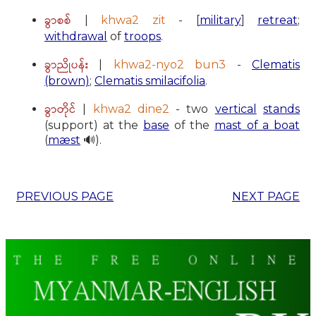
ခွာစစ်
|
khwa2 zit
- [
military
]
retreat
;
withdrawal
of
troops
.
ခွာညိုပန်း
|
khwa2-nyo2 bun3
-
Clematis
(brown)
;
Clematis smilacifolia
.
ခွာတိုင်
|
khwa2 dine2
- two
vertical
stands
(support) at the
base
of the
mast of a boat
(
mæst
🔊).
PREVIOUS PAGE
NEXT PAGE