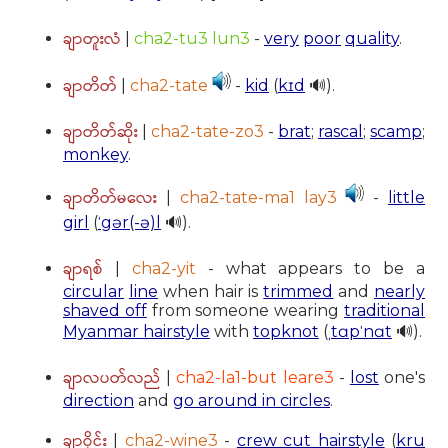
ချာတူးလံ
|
cha2-tu3 lun3
-
very
poor
quality
.
ချာတိတ်
|
cha2-tate
-
kid
(
kɪd
🔊).
ချာတိတ်ဆိုး
|
cha2-tate-zo3
-
brat
;
rascal
;
scamp
;
monkey
.
ချာတိတ်မလေး
|
cha2-tate-ma1 lay3
-
little
girl
(
ˈgər(-ə)l
🔊).
ချာရစ်
|
cha2-yit
- what appears to be a
circular
line
when hair is
trimmed
and
nearly
shaved off
from someone wearing
traditional
Myanmar hairstyle
with
topknot
(
ˌtɑpˈnɑt
🔊).
ချာလပတ်လည်
|
cha2-la1-but leare3
-
lost
one's
direction
and
go around in circles
.
ချာဝိုင်း
|
cha2-wine3
-
crew cut hairstyle
(
kru