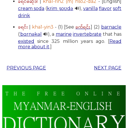
ခရင်မ်ဆိုဒါ
|
kha1-rin2 (m) hso2-da2
- [English]
cream soda
(
krim ˌsoʊdə
🔊),
vanilla
flavor
soft
drink
ခရင်း
ခက်ရင်း
|
kha1-yin3
- (1) [See
.] (2)
barnacle
(
ˈbɑrnəkəl
🔊), a
marine
invertebrate
that has
existed
since 325 million years ago. [
Read
more about it
.]
PREVIOUS PAGE
NEXT PAGE