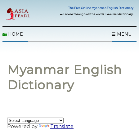
The Free Online Myanmar-English Dictionary
👀 Browse through all the words like a real dictionary.
🏡
HOME
☰ MENU
Myanmar English
Dictionary
Powered by
Translate