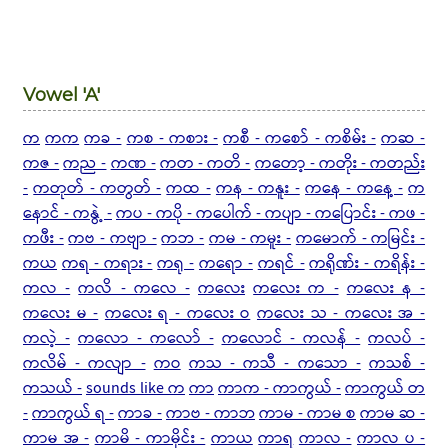
Vowel 'A'
က
ကက
ကခ -
ကစ - ကစား -
ကစီ - ကစော် - ကစိမ်း -
ကဆ -
ကဇ -
ကည -
ကဏ -
ကတ - ကတိ -
ကတော့ - ကတိုး - ကတည်း
-
ကတုတ် - ကတွတ် -
ကထ -
ကန - ကနူး -
ကနေ - ကနေ့ -
က
နောင် - ကနွဲ့ -
ကပ - ကပို - ကပေါက် -
ကပျာ - ကပြောင်း -
ကဖ -
ကဖီး -
ကဗ - ကဗျာ -
ကဘ -
ကမ - ကမူး -
ကမောက် - ကမြင်း -
ကယ
ကရ - ကရား -
ကရု -
ကရော -
ကရင် -
ကရိုဏ်း - ကရိန်း -
ကလ -
ကလိ - ကလေ -
ကလေး
ကလေး က -
ကလေး န -
ကလေး မ -
ကလေး ရ - ကလေး ဝ
ကလေး သ - ကလေး အ -
ကလဲ့ -
ကလော - ကလော် -
ကလောင် - ကလန် -
ကလပ် -
ကလိမ် - ကလျာ -
ကဝ
ကသ - ကသီ - ကသော -
ကသစ် -
ကသယ် -
sounds like က
ကာ
ကာက - ကာကွယ် -
ကာကွယ် တ
-
ကာကွယ် ရ -
ကာခ -
ကာဗ - ကာဘ
ကာမ - ကာမ စ
ကာမ ဆ -
ကာမ အ -
ကာမိ - ကာမိုင်း -
ကာယ
ကာရ
ကာလ -
ကာလ ပ -