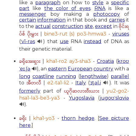
like a
paragraph
on how to
style
a
specific
part
like
the color of eyes
.
RNA
is like a
messenger
boy making a
photocopy
of
certain
information
in that book and
carries
it
ဗိုင်းရ
to the
actual
construction
site
,
except
in
ပ်စ် ပိုးမွှား
|
bine3-rut (s) po3-hmwa3
-
viruses
(
ˈvī-rəs
🔊) that
use
RNA
instead
of DNA as
their genetic material.
ခရိုအေးရှား
|
kha1-ro2 ay3-sha3
-
Croatia
(
kroʊ
ˈeɪ.ʃə
🔊), an
eastern
European
country
with a
long
coastline
running
(
lengthwise
)
parallel
အီတလီ
to
|
e2-ta1-li2
-
Italy
(
ˈɪt̬.əl.i
🔊). It was
ယူဂိုဆလားဗီးယား
formerly
part of
|
yu2-go2-
hsa1-la3-be3-ya3
-
Yugoslavia
(
jugoʊˈslɑviə
🔊).
ခရိုး
|
kha1-yo3
-
thorn hedge
. [
See picture
here
.]