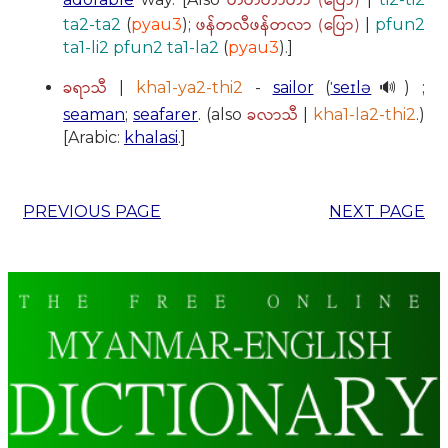
တီတီတာတာ (ပြော)
ဖန်တလီဖန်တလာ (ပြော)
ta2-ta2
(
pyau3
);
|
pfun2
ta1-li2 pfun2 ta1-la2
(
pyau3
).]
ခရာသီ
|
kha1-ya2-thi2
-
sailor
(
ˈseɪlə
🔊) ;
ခလာသီ
seaman
;
seafarer
. (also
|
kha1-la2-thi2
.)
[Arabic:
khalasi
.]
PREVIOUS PAGE
NEXT PAGE