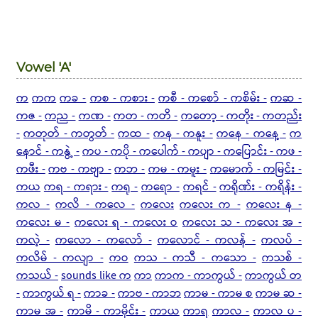
Vowel 'A'
က
ကက
ကခ -
ကစ - ကစား -
ကစီ - ကစော် - ကစိမ်း -
ကဆ -
ကဇ -
ကည -
ကဏ -
ကတ - ကတိ -
ကတော့ - ကတိုး - ကတည်း
-
ကတုတ် - ကတွတ် -
ကထ -
ကန - ကနူး -
ကနေ - ကနေ့ -
က
နောင် - ကနွဲ့ -
ကပ - ကပို - ကပေါက် -
ကပျာ - ကပြောင်း -
ကဖ -
ကဖီး -
ကဗ - ကဗျာ -
ကဘ -
ကမ - ကမူး -
ကမောက် - ကမြင်း -
ကယ
ကရ - ကရား -
ကရု -
ကရော -
ကရင် -
ကရိုဏ်း - ကရိန်း -
ကလ -
ကလိ - ကလေ -
ကလေး
ကလေး က -
ကလေး န -
ကလေး မ -
ကလေး ရ - ကလေး ဝ
ကလေး သ - ကလေး အ -
ကလဲ့ -
ကလော - ကလော် -
ကလောင် - ကလန် -
ကလပ် -
ကလိမ် - ကလျာ -
ကဝ
ကသ - ကသီ - ကသော -
ကသစ် -
ကသယ် -
sounds like က
ကာ
ကာက - ကာကွယ် -
ကာကွယ် တ
-
ကာကွယ် ရ -
ကာခ -
ကာဗ - ကာဘ
ကာမ - ကာမ စ
ကာမ ဆ -
ကာမ အ -
ကာမိ - ကာမိုင်း -
ကာယ
ကာရ
ကာလ -
ကာလ ပ -