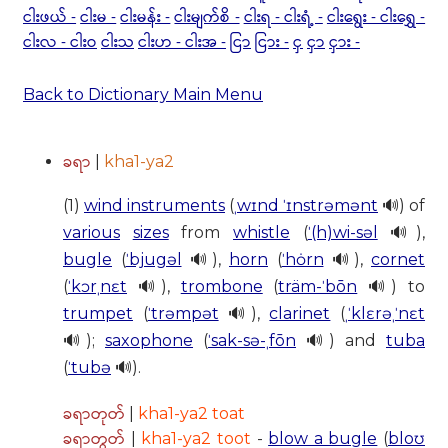
ငါးဖယ် -
ငါးမ -
ငါးမန်း -
ငါးမျက်စိ -
ငါးရ - ငါးရံ့ -
ငါးရွေး - ငါးရွှေ -
ငါးလ - ငါးဝ
ငါးသ
ငါးဟ - ငါးအ -
ငြာ
ငြား -
ငှ
ငှာ
ငှား -
Back to Dictionary Main Menu
ခရာ
|
kha1-ya2
(1)
wind instruments
(
ˌwɪnd ˈɪnstrəmənt
🔊) of
various
sizes
from
whistle
(
ˈ(h)wi-səl
🔊),
bugle
(
ˈbjugəl
🔊),
horn
(
ˈhȯrn
🔊),
cornet
(
ˈkɔrˌnɛt
🔊),
trombone
(
träm-ˈbōn
🔊) to
trumpet
(
ˈtrəmpət
🔊),
clarinet
(
ˌˈklɛrəˌˈnɛt
🔊);
saxophone
(
ˈsak-sə-ˌfōn
🔊) and
tuba
(
ˈtubə
🔊).
ခရာတုတ်
|
kha1-ya2 toat
ခရာတွတ်
|
kha1-ya2 toot
-
blow a bugle
(
bloʊ