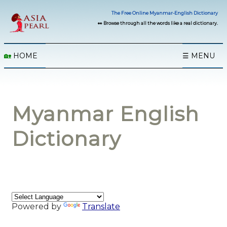
The Free Online Myanmar-English Dictionary
👀 Browse through all the words like a real dictionary.
🏡
HOME
☰ MENU
Myanmar English
Dictionary
Powered by
Translate