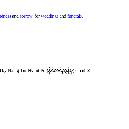
piness
and
sorrow
, for
weddings
and
funerals
.
d by Naing Tin-Nyunt-Pu.(
နိုင်တင်ညွန့်ပု
) email
✉
: