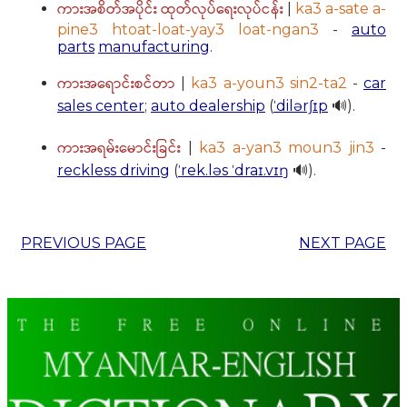
ကားအစိတ်အပိုင်း ထုတ်လုပ်ရေးလုပ်ငန်း
|
ka3 a-sate a-
pine3 htoat-loat-yay3 loat-ngan3
-
auto
parts
manufacturing
.
ကားအရောင်းစင်တာ
|
ka3 a-youn3 sin2-ta2
-
car
sales center
;
auto dealership
(
ˈdilərʃɪp
🔊).
ကားအရမ်းမောင်းခြင်း
|
ka3 a-yan3 moun3 jin3
-
reckless driving
(
ˈrek.ləs ˈdraɪ.vɪŋ
🔊).
PREVIOUS PAGE
NEXT PAGE