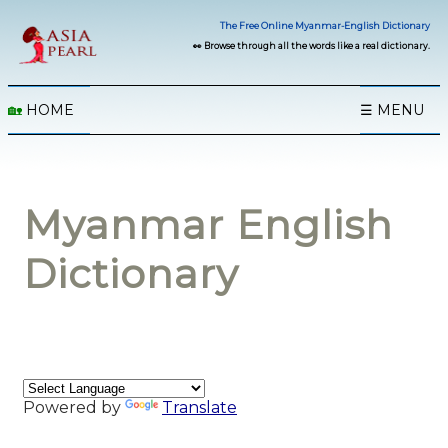
The Free Online Myanmar-English Dictionary
👀 Browse through all the words like a real dictionary.
🏡
HOME
☰ MENU
Myanmar English
Dictionary
Powered by
Translate