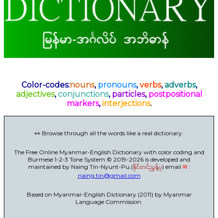
Color-codes:
nouns
,
pronouns
,
verbs
,
adverbs
,
adjectives
,
conjunctions
,
particles
,
postpositional
markers
,
interjections
.
👀 Browse through all the words like a real dictionary.
The Free Online Myanmar-English Dictionary with color coding and
Burmese 1-2-3 Tone System © 2019-2026 is developed and
maintained by Naing Tin-Nyunt-Pu.(
နိုင်တင်ညွန့်ပု
) email
✉
:
naing.tin@gmail.com
Based on Myanmar-English Dictionary (2011) by Myanmar
Language Commission.