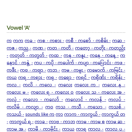
Vowel 'A'
က
ကက
ကခ -
ကစ - ကစား -
ကစီ - ကစော် - ကစိမ်း -
ကဆ -
ကဇ -
ကည -
ကဏ -
ကတ - ကတိ -
ကတော့ - ကတိုး - ကတည်း
-
ကတုတ် - ကတွတ် -
ကထ -
ကန - ကနူး -
ကနေ - ကနေ့ -
က
နောင် - ကနွဲ့ -
ကပ - ကပို - ကပေါက် -
ကပျာ - ကပြောင်း -
ကဖ -
ကဖီး -
ကဗ - ကဗျာ -
ကဘ -
ကမ - ကမူး -
ကမောက် - ကမြင်း -
ကယ
ကရ - ကရား -
ကရု -
ကရော -
ကရင် -
ကရိုဏ်း - ကရိန်း -
ကလ -
ကလိ - ကလေ -
ကလေး
ကလေး က -
ကလေး န -
ကလေး မ -
ကလေး ရ - ကလေး ဝ
ကလေး သ - ကလေး အ -
ကလဲ့ -
ကလော - ကလော် -
ကလောင် - ကလန် -
ကလပ် -
ကလိမ် - ကလျာ -
ကဝ
ကသ - ကသီ - ကသော -
ကသစ် -
ကသယ် -
sounds like က
ကာ
ကာက - ကာကွယ် -
ကာကွယ် တ
-
ကာကွယ် ရ -
ကာခ -
ကာဗ - ကာဘ
ကာမ - ကာမ စ
ကာမ ဆ -
ကာမ အ -
ကာမိ - ကာမိုင်း -
ကာယ
ကာရ
ကာလ -
ကာလ ပ -