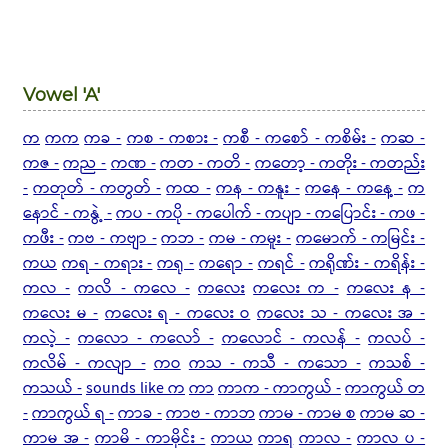
Vowel 'A'
က
ကက
ကခ -
ကစ - ကစား -
ကစီ - ကစော် - ကစိမ်း -
ကဆ -
ကဇ -
ကည -
ကဏ -
ကတ - ကတိ -
ကတော့ - ကတိုး - ကတည်း
-
ကတုတ် - ကတွတ် -
ကထ -
ကန - ကနူး -
ကနေ - ကနေ့ -
က
နောင် - ကနွဲ့ -
ကပ - ကပို - ကပေါက် -
ကပျာ - ကပြောင်း -
ကဖ -
ကဖီး -
ကဗ - ကဗျာ -
ကဘ -
ကမ - ကမူး -
ကမောက် - ကမြင်း -
ကယ
ကရ - ကရား -
ကရု -
ကရော -
ကရင် -
ကရိုဏ်း - ကရိန်း -
ကလ -
ကလိ - ကလေ -
ကလေး
ကလေး က -
ကလေး န -
ကလေး မ -
ကလေး ရ - ကလေး ဝ
ကလေး သ - ကလေး အ -
ကလဲ့ -
ကလော - ကလော် -
ကလောင် - ကလန် -
ကလပ် -
ကလိမ် - ကလျာ -
ကဝ
ကသ - ကသီ - ကသော -
ကသစ် -
ကသယ် -
sounds like က
ကာ
ကာက - ကာကွယ် -
ကာကွယ် တ
-
ကာကွယ် ရ -
ကာခ -
ကာဗ - ကာဘ
ကာမ - ကာမ စ
ကာမ ဆ -
ကာမ အ -
ကာမိ - ကာမိုင်း -
ကာယ
ကာရ
ကာလ -
ကာလ ပ -