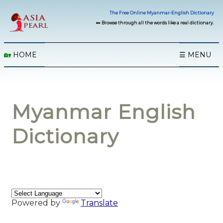
The Free Online Myanmar-English Dictionary
👀 Browse through all the words like a real dictionary.
🏡
HOME
☰ MENU
Myanmar English
Dictionary
Powered by
Translate