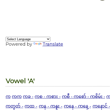
Powered by
Translate
Vowel 'A'
က
ကက
ကခ -
ကစ - ကစား -
ကစီ - ကစော် - ကစိမ်း -
က
ကတွတ် -
ကထ -
ကန - ကနူး -
ကနေ - ကနေ့ -
ကနောင် - 