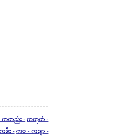
- ကတည်း -
ကတုတ် -
ကဖီး -
ကဗ - ကဗျာ -