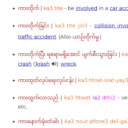
|
ka3 tite
- be
involved
in a
car ac
ကားတိုက်
|
ka3 tite jin3
-
collision in
ကားတိုက်ခြင်း
traffic accident
. (Also
.)
ယာဉ်တိုက်မှု
|
ka
ကားတိုက်ပြီး ရစရာမရှိအောင် ပျက်စီးသွားခြင်း
crash
(
ˈkrash
🔊);
wreck
.
|
ka3 htoat-loat-yay
ကားထုတ်လုပ်ရေးလုပ်ငန်း
|
ka3
htwet
la2
dthi2
- ve
ကားထွက်လာသည်
etc..
|
ka3 nout-pfone3 da1-ga
ကားနောက်ဖုံးတံခါး