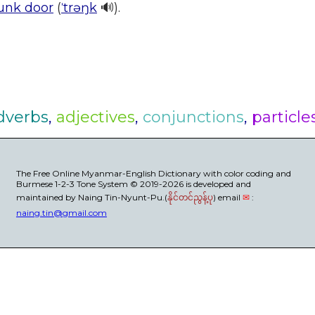
unk door
(
ˈtrəŋk
🔊).
dverbs
,
adjectives
,
conjunctions
,
particle
The Free Online Myanmar-English Dictionary with color coding and
Burmese 1-2-3 Tone System © 2019-2026 is developed and
maintained by Naing Tin-Nyunt-Pu.(
) email
✉
:
နိုင်တင်ညွန့်ပု
naing.tin@gmail.com