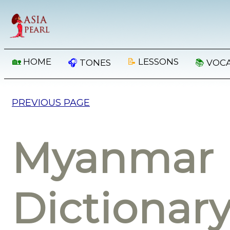
🏡
HOME
📝
LESSONS
🎧
TONES
📚
VOC
PREVIOUS PAGE
Myanmar 
Dictionar