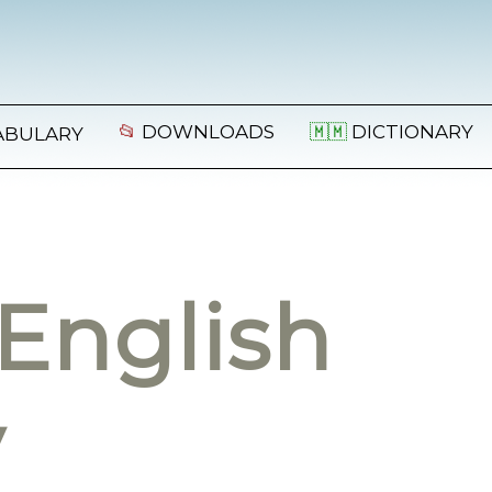
📂
DOWNLOADS
🇲🇲
DICTIONARY
ABULARY
English
y