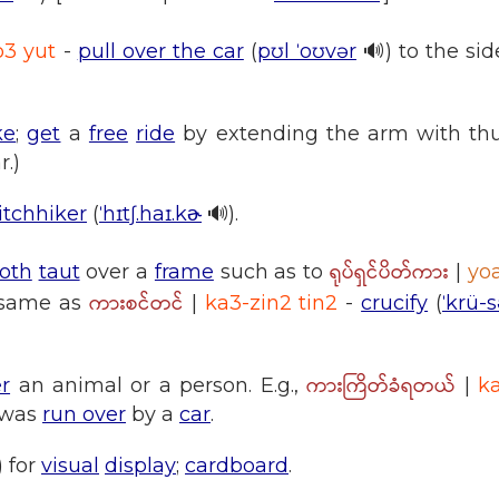
o3 yut
-
pull over the car
(
pʊl ˈoʊvər
🔊) to the sid
ke
;
get
a
free
ride
by extending the arm with t
.)
itchhiker
(
ˈhɪtʃ.haɪ.kɚ
🔊).
ရုပ်ရှင်ပိတ်ကား
loth
taut
over a
frame
such as to
|
yo
ကားစင်တင်
) same as
|
ka3-zin2 tin2
-
crucify
(
ˈkrü-s
ကားကြိတ်ခံရတယ်
r
an animal or a person. E.g.,
|
k
was
run over
by a
car
.
) for
visual
display
;
cardboard
.