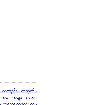
 - ကတည်း -
ကတုတ် -
-
ကဗ - ကဗျာ -
ကဘ -
-
ကလေး
ကလေး က -